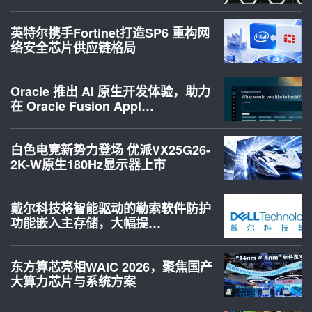
英特尔携手Fortinet打造SP6 重构网
络安全芯片供应链格局
Oracle 推出 AI 原生开发体验，助力
在 Oracle Fusion Appl…
白色电竞新势力登场 优派VX25G26-
2K-W原生180Hz显示器上市
戴尔科技将智能驱动的勒索软件防护
功能嵌入主存储，大幅提…
东方算芯亮相WAIC 2026，聚焦国产
大算力芯片与系统方案