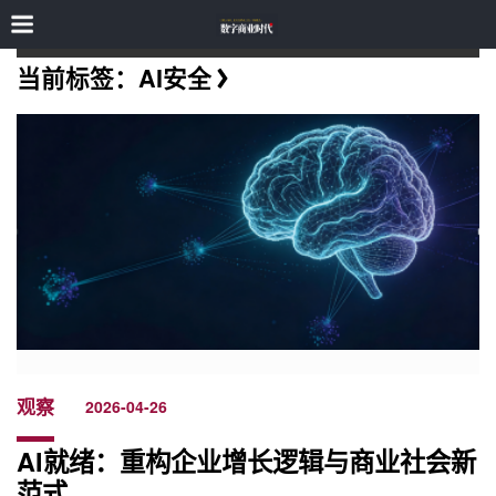
当前标签：AI安全
观察
2026-04-26
AI就绪：重构企业增长逻辑与商业社会新
范式