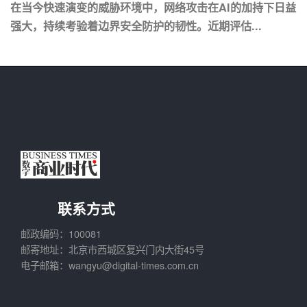
在当今快速演变的威胁环境中，网络攻击在AI的加持下日益
强大，持续考验着边界安全防护的韧性。近期评估...
联系方式
邮政编码：100081
邮寄地址：北京市西城区复兴门内大街45号
电子邮箱：wangyu@digital-times.com.cn