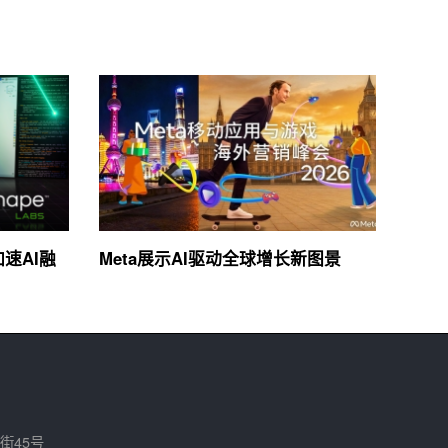
加速AI融
Meta展示AI驱动全球增长新图景
街45号