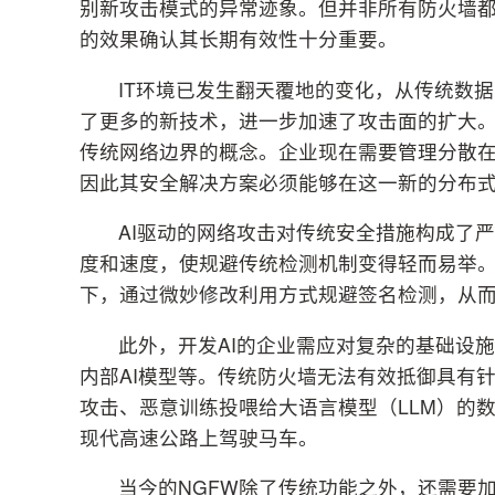
别新攻击模式的异常迹象。但并非所有防火墙
的效果确认其长期有效性十分重要。
IT环境已发生翻天覆地的变化，从传统数
了更多的新技术，进一步加速了攻击面的扩大
传统网络边界的概念。企业现在需要管理分散
因此其安全解决方案必须能够在这一新的分布
AI驱动的网络攻击对传统安全措施构成了
度和速度，使规避传统检测机制变得轻而易举。
下，通过微妙修改利用方式规避签名检测，从
此外，开发AI的企业需应对复杂的基础设
内部AI模型等。传统防火墙无法有效抵御具有针
攻击、恶意训练投喂给大语言模型（LLM）的
现代高速公路上驾驶马车。
当今的NGFW除了传统功能之外，还需要