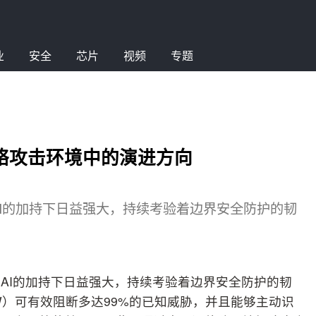
业
安全
芯片
视频
专题
络攻击环境中的演进方向
I的加持下日益强大，持续考验着边界安全防护的韧
AI的加持下日益强大，持续考验着边界安全防护的韧
W）可有效阻断多达99%的已知威胁，并且能够主动识