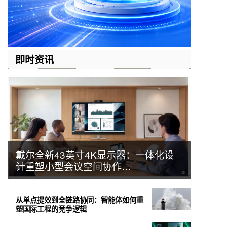
即时资讯
戴尔全新43英寸4K显示器：一体化设
计重塑小型会议空间协作…
从单点提效到全链路协同：智能体如何重
塑国际工程的竞争逻辑