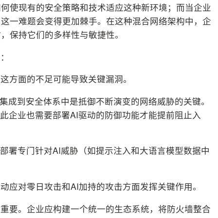
如何使现有的安全策略和技术适应这种新环境；而当企业
，这一难题会变得更加棘手。在这种混合网络架构中，企
时，保持它们的多样性与敏捷性。
点：
？这方面的不足可能导致关键漏洞。
功能集成到安全体系中是抵御不断演变的网络威胁的关键。
因此企业也需要部署AI驱动的防御功能才能提前阻止入
要部署专门针对AI威胁（如提示注入和大语言模型数据中
动应对零日攻击和AI加持的攻击方面发挥关键作用。
为重要。企业应构建一个统一的生态系统，将防火墙整合