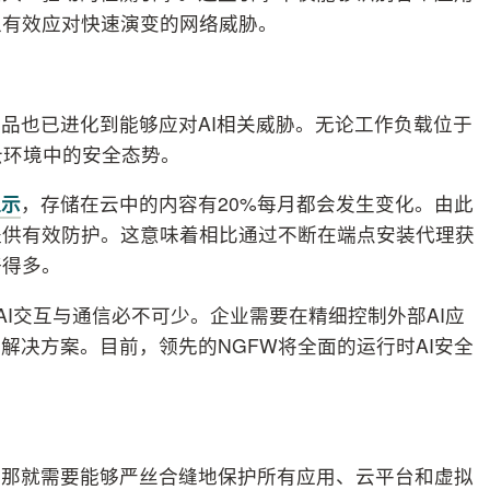
以有效应对快速演变的网络威胁。
品也已进化到能够应对AI相关威胁。无论工作负载位于
云环境中的安全态势。
显示
，存储在云中的内容有20%每月都会发生变化。由此
提供有效防护。这意味着相比通过不断在端点安装代理获
好得多。
AI交互与通信必不可少。企业需要在精细控制外部AI应
解决方案。目前，领先的NGFW将全面的运行时AI安全
，那就需要能够严丝合缝地保护所有应用、云平台和虚拟