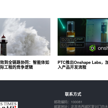
效到全链路协同：智能体如
PTC推出Onshape Labs，
际工程的竞争逻辑
入产品开发流程
联系方式
邮政编码：100081
邮寄地址：北京市西城区复兴门内大