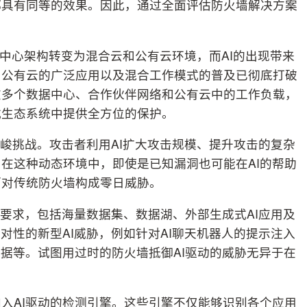
都具有同等的效果。因此，通过全面评估防火墙解决方案
据中心架构转变为混合云和公有云环境，而AI的出现带来
。公有云的广泛应用以及混合工作模式的普及已彻底打破
在多个数据中心、合作伙伴网络和公有云中的工作负载，
式生态系统中提供全方位的保护。
严峻挑战。攻击者利用AI扩大攻击规模、提升攻击的复杂
在这种动态环境中，即使是已知漏洞也可能在AI的帮助
而对传统防火墙构成零日威胁。
施要求，包括海量数据集、数据湖、外部生成式AI应用及
对性的新型AI威胁，例如针对AI聊天机器人的提示注入
数据等。试图用过时的防火墙抵御AI驱动的威胁无异于在
加入AI驱动的检测引擎。这些引擎不仅能够识别各个应用