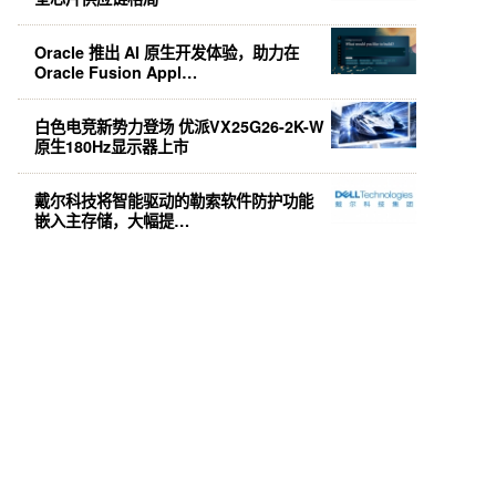
Oracle 推出 AI 原生开发体验，助力在
Oracle Fusion Appl…
白色电竞新势力登场 优派VX25G26-2K-W
原生180Hz显示器上市
戴尔科技将智能驱动的勒索软件防护功能
嵌入主存储，大幅提…