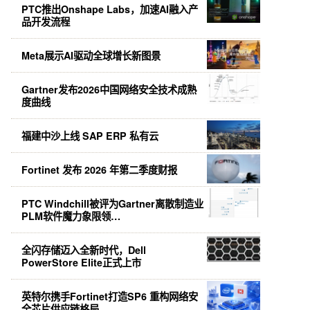
PTC推出Onshape Labs，加速AI融入产
品开发流程
Meta展示AI驱动全球增长新图景
Gartner发布2026中国网络安全技术成熟
度曲线
福建中沙上线 SAP ERP 私有云
Fortinet 发布 2026 年第二季度财报
PTC Windchill被评为Gartner离散制造业
PLM软件魔力象限领…
全闪存储迈入全新时代，Dell
PowerStore Elite正式上市
英特尔携手Fortinet打造SP6 重构网络安
全芯片供应链格局