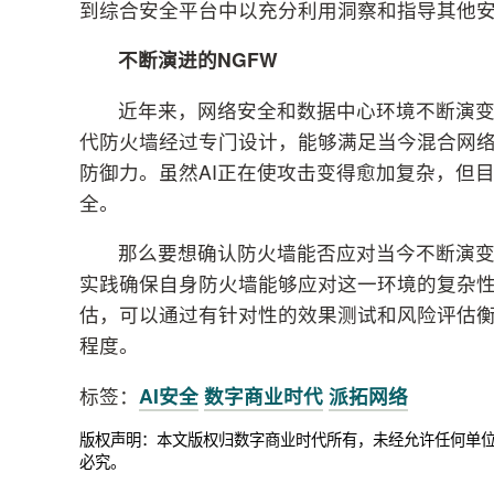
到综合安全平台中以充分利用洞察和指导其他
不断演进的
NGFW
近年来，网络安全和数据中心环境不断演
代防火墙经过专门设计，能够满足当今混合网络
防御力。虽然AI正在使攻击变得愈加复杂，但
全。
那么要想确认防火墙能否应对当今不断演
实践确保自身防火墙能够应对这一环境的复杂
估，可以通过有针对性的效果测试和风险评估
程度。
标签：
AI安全
数字商业时代
派拓网络
版权声明：本文版权归数字商业时代所有，未经允许任何单
必究。