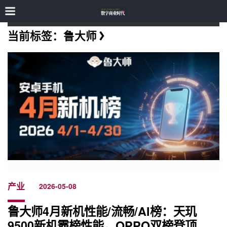
当前标签：鲁大师
产业
2026-05-08
鲁大师4月新机性能/流畅/AI榜：天玑
9500新机霸榜性能，OPPO双榜登顶