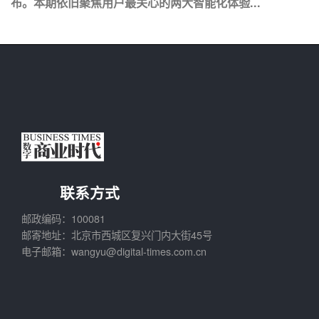
布。本期依旧聚焦用户最关心的两大智能化体验...
联系方式
邮政编码：100081
邮寄地址：北京市西城区复兴门内大街45号
电子邮箱：wangyu@digital-times.com.cn