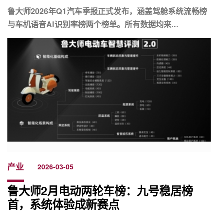
鲁大师2026年Q1汽车季报正式发布，涵盖驾舱系统流畅榜
与车机语音AI识别率榜两个榜单。所有数据均来...
产业
2026-03-05
鲁大师2月电动两轮车榜：九号稳居榜
首，系统体验成新赛点