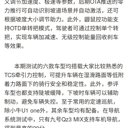
义调节加速度、极速等参数，后期OTA推送的零
力推行可自动识别坡道场景并自动激活，还可
根据坡度大小调节助力。此外，鼹鼠控功能支
持OTD单转把模式，驾驶者可通过控制单个转
把，实现车辆加减速、无级控制能量回收刹车
等效果。
本期测试的六款车型均搭载大家比较熟悉的
TCS牵引力控制，可提升车辆在湿滑路面等低附
着力路面下的骑行安全和稳定性。此外，参评
车型也都支持陡坡缓降，下坡时车辆可以辅助
制动，避免车辆失控。至于常用的定速巡航，
除小牛U1 one外，其余车型均有配备。在导航
系统测试中，只有九号Qz3 MIX支持车机导航，
得到最高的20分。