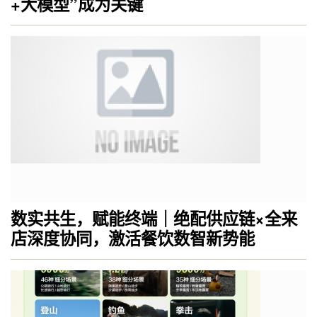
+大模型”成为关键
数实共生，赋能终端｜绝配供应链×全来
店深度协同，激活餐饮数智新势能