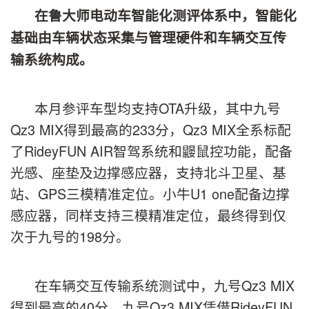
在鲁大师电动车智能化测评体系中，智能化
基础由车辆状态采集与管理硬件和车辆交互传
输系统构成。
本月参评车型均支持OTA升级，其中九号
Qz3 MIX得到最高的233分，Qz3 MIX全系标配
了RideyFUN AIR智驾系统和鼹鼠控功能，配备
光感、座垫及边撑感应器，支持北斗卫星、基
站、GPS三模精准定位。小牛U1 one配备边撑
感应器，同样支持三模精准定位，最终得到仅
次于九号的198分。
在车辆交互传输系统测试中，九号Qz3 MIX
得到最高的40分，九号Qz3 MIX凭借RideyFUN