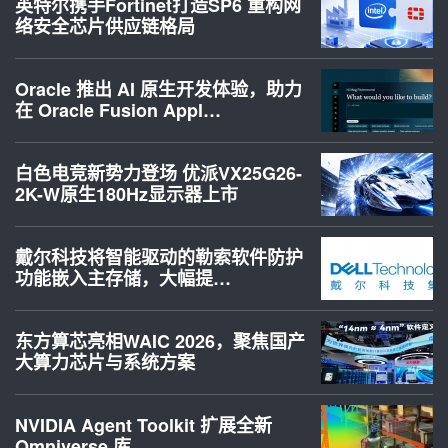
英特尔携手Fortinet打造SP6 重构网
络安全芯片供应链格局
Oracle 推出 AI 原生开发体验，助力
在 Oracle Fusion Appl…
白色电竞新势力登场 优派VX25G26-
2K-W原生180Hz显示器上市
戴尔科技将智能驱动的勒索软件防护
功能嵌入主存储，大幅提…
东方算芯亮相WAIC 2026，聚焦国产
大算力芯片与系统方案
NVIDIA Agent Toolkit 扩展全新
Omniverse 库