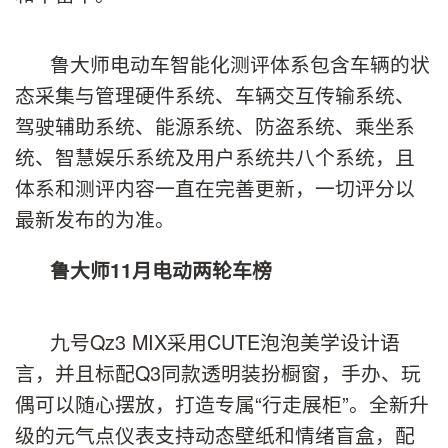
鲁大师电动车智能化测评体系包含车辆的状
态采集与管理硬件系统、车辆交互传输系统、
驾驶辅助系统、能源系统、防盗系统、乘坐系
统、智慧娱乐系统及用户系统共八个系统，且
体系和测评内容一直在完善更新，一切评分以
最新发布的为准。
鲁大师
11
月电动两轮车榜
九号Qz3 MIX采用CUTE泡泡美学设计语
言，并且标配Q3同款透明装扮橱窗，手办、玩
偶可以随心摆放，打造专属“行走展柜”。全新升
级的元气点仪表支持动态壁纸和情绪盲盒，配