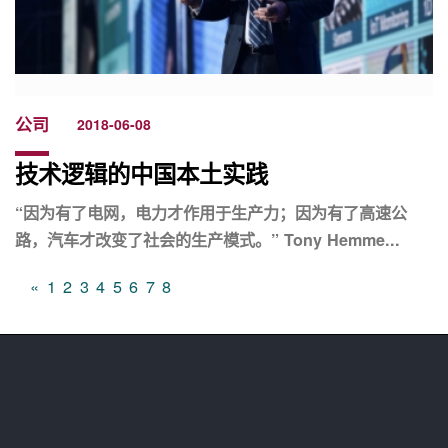
公司
2018-06-08
技术逻辑的中国本土实践
“因为有了电网，电力才作用于生产力；因为有了高速公
路，汽车才改变了社会的生产模式。” Tony Hemme...
«
1
2
3
4
5
6
7
8