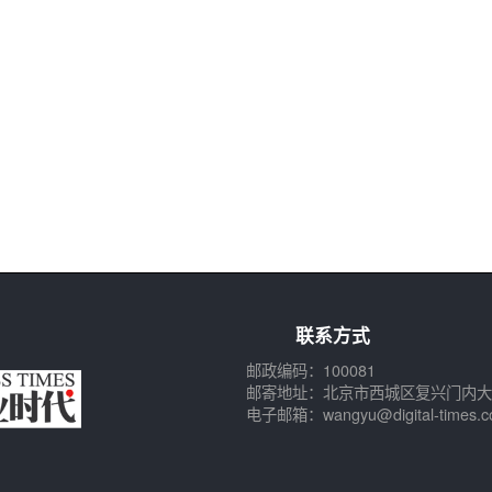
联系方式
邮政编码：100081
邮寄地址：北京市西城区复兴门内大
电子邮箱：wangyu@digital-times.c