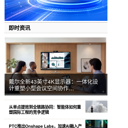
即时资讯
戴尔全新43英寸4K显示器：一体化设
计重塑小型会议空间协作…
从单点提效到全链路协同：智能体如何重
塑国际工程的竞争逻辑
PTC推出Onshape Labs，加速AI融入产