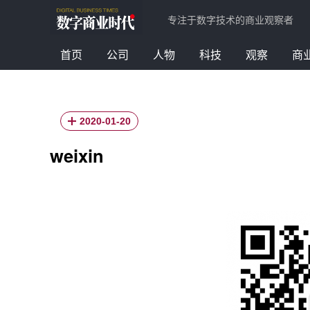
专注于数字技术的商业观察者
首页
公司
人物
科技
观察
商
2020-01-20
weixin