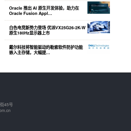
Oracle 推出 AI 原生开发体验，助力在
Oracle Fusion Appl…
白色电竞新势力登场 优派VX25G26-2K-W
原生180Hz显示器上市
戴尔科技将智能驱动的勒索软件防护功能
嵌入主存储，大幅提…
街45号
om.cn