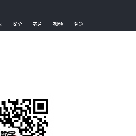
业
安全
芯片
视频
专题