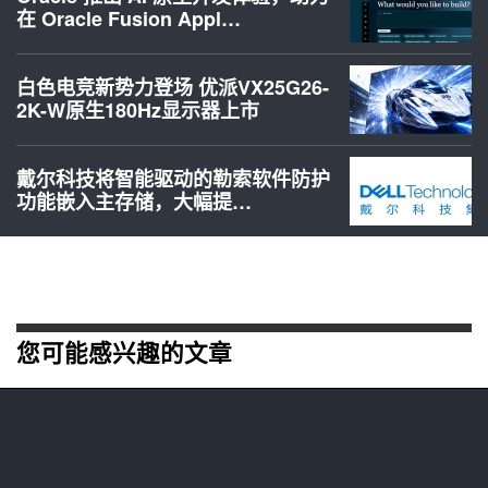
在 Oracle Fusion Appl…
白色电竞新势力登场 优派VX25G26-
2K-W原生180Hz显示器上市
戴尔科技将智能驱动的勒索软件防护
功能嵌入主存储，大幅提…
您可能感兴趣的文章