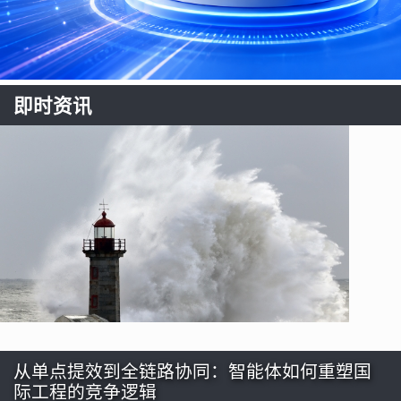
即时资讯
从单点提效到全链路协同：智能体如何重塑国
际工程的竞争逻辑