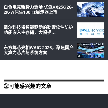
白色电竞新势力登场 优派VX25G26-
2K-W原生180Hz显示器上市
戴尔科技将智能驱动的勒索软件防护
功能嵌入主存储，大幅提…
东方算芯亮相WAIC 2026，聚焦国产
大算力芯片与系统方案
您可能感兴趣的文章