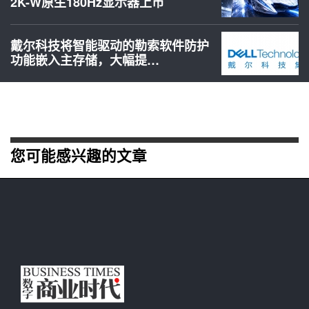
2K-W原生180Hz显示器上市
戴尔科技将智能驱动的勒索软件防护
功能嵌入主存储，大幅提…
您可能感兴趣的文章