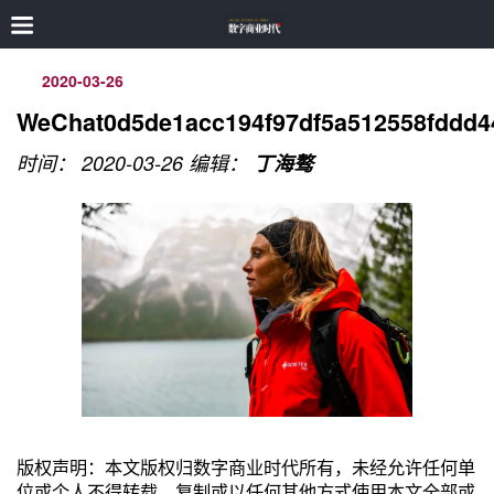
2020-03-26
WeChat0d5de1acc194f97df5a512558fddd4
时间： 2020-03-26
编辑：
丁海骜
版权声明：本文版权归数字商业时代所有，未经允许任何单
位或个人不得转载，复制或以任何其他方式使用本文全部或