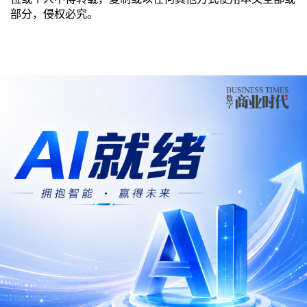
部分，侵权必究。