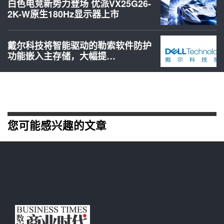
白色电竞新势力登场 优派VX25G26-
2K-W原生180Hz显示器上市
戴尔科技将智能驱动的勒索软件防护
功能嵌入主存储，大幅提…
您可能感兴趣的文章