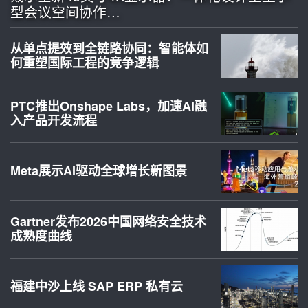
型会议空间协作…
从单点提效到全链路协同：智能体如
何重塑国际工程的竞争逻辑
PTC推出Onshape Labs，加速AI融
入产品开发流程
Meta展示AI驱动全球增长新图景
Gartner发布2026中国网络安全技术
成熟度曲线
福建中沙上线 SAP ERP 私有云