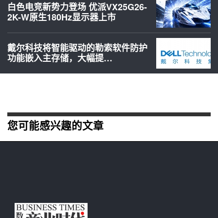
白色电竞新势力登场 优派VX25G26-
2K-W原生180Hz显示器上市
戴尔科技将智能驱动的勒索软件防护
功能嵌入主存储，大幅提…
您可能感兴趣的文章