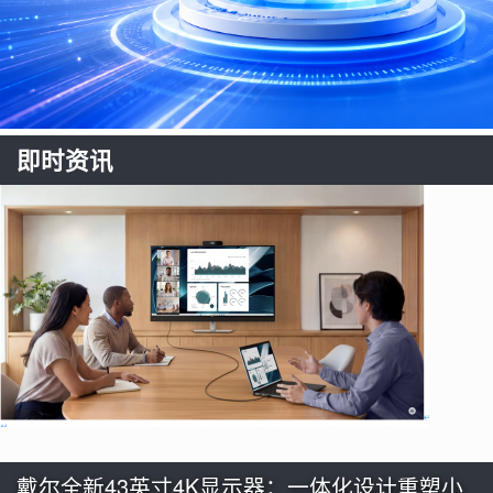
即时资讯
戴尔全新43英寸4K显示器：一体化设计重塑小