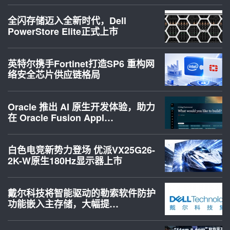
全闪存储迈入全新时代，Dell
PowerStore Elite正式上市
英特尔携手Fortinet打造SP6 重构网
络安全芯片供应链格局
Oracle 推出 AI 原生开发体验，助力
在 Oracle Fusion Appl…
白色电竞新势力登场 优派VX25G26-
2K-W原生180Hz显示器上市
戴尔科技将智能驱动的勒索软件防护
功能嵌入主存储，大幅提…