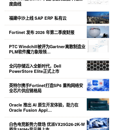
度曲线
福建中沙上线 SAP ERP 私有云
Fortinet 发布 2026 年第二季度财报
PTC Windchill被评为Gartner离散制造业
PLM软件魔力象限领…
全闪存储迈入全新时代，Dell
PowerStore Elite正式上市
英特尔携手Fortinet打造SP6 重构网络安
全芯片供应链格局
Oracle 推出 AI 原生开发体验，助力在
Oracle Fusion Appl…
白色电竞新势力登场 优派VX25G26-2K-W
原生180Hz显示器上市