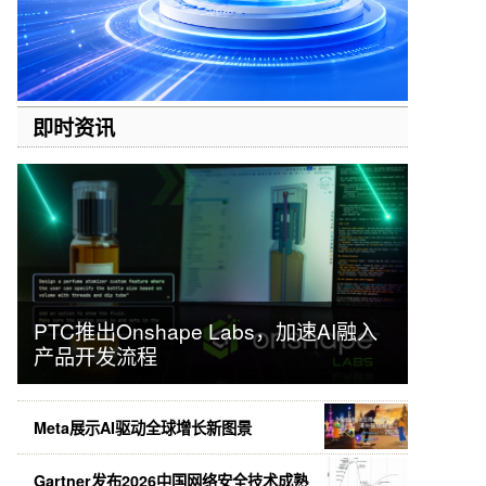
即时资讯
PTC推出Onshape Labs，加速AI融入
产品开发流程
Meta展示AI驱动全球增长新图景
Gartner发布2026中国网络安全技术成熟