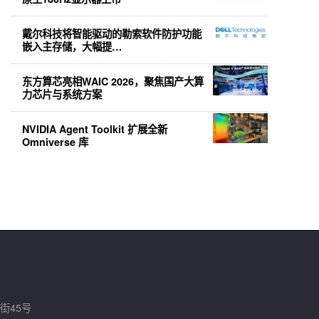
戴尔科技将智能驱动的勒索软件防护功能
嵌入主存储，大幅提…
东方算芯亮相WAIC 2026，聚焦国产大算
力芯片与系统方案
NVIDIA Agent Toolkit 扩展全新
Omniverse 库
街45号