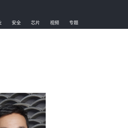
业
安全
芯片
视频
专题