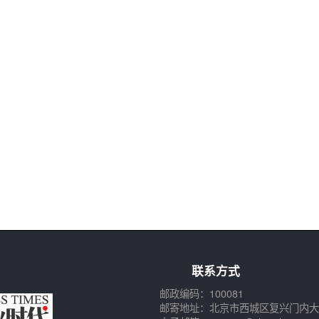
联系方式
邮政编码：100081
邮寄地址：北京市西城区复兴门内大