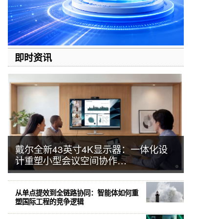
即时资讯
戴尔全新43英寸4K显示器：一体化设
计重塑小型会议空间协作…
从单点提效到全链路协同：智能体如何重
塑国际工程的竞争逻辑