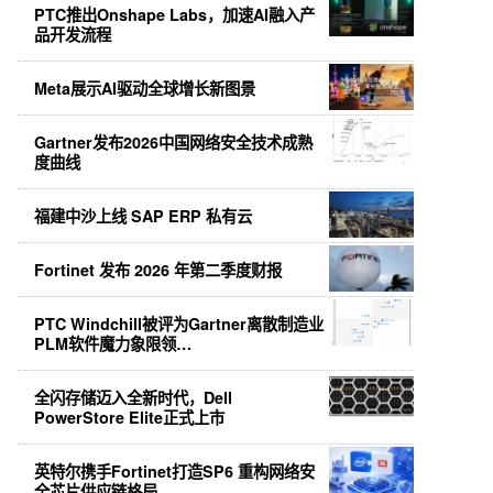
PTC推出Onshape Labs，加速AI融入产
品开发流程
Meta展示AI驱动全球增长新图景
Gartner发布2026中国网络安全技术成熟
度曲线
福建中沙上线 SAP ERP 私有云
Fortinet 发布 2026 年第二季度财报
PTC Windchill被评为Gartner离散制造业
PLM软件魔力象限领…
全闪存储迈入全新时代，Dell
PowerStore Elite正式上市
英特尔携手Fortinet打造SP6 重构网络安
全芯片供应链格局