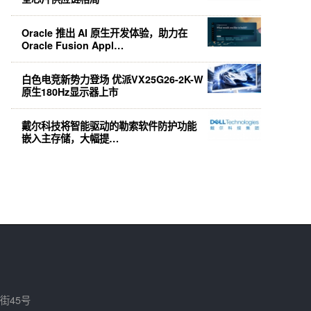
Oracle 推出 AI 原生开发体验，助力在
Oracle Fusion Appl…
白色电竞新势力登场 优派VX25G26-2K-W
原生180Hz显示器上市
戴尔科技将智能驱动的勒索软件防护功能
嵌入主存储，大幅提…
街45号