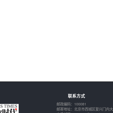
联系方式
邮政编码：100081
邮寄地址：北京市西城区复兴门内大