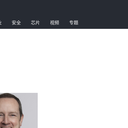
业
安全
芯片
视频
专题