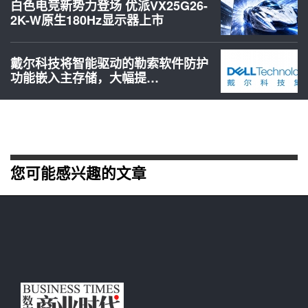
白色电竞新势力登场 优派VX25G26-
2K-W原生180Hz显示器上市
戴尔科技将智能驱动的勒索软件防护
功能嵌入主存储，大幅提…
您可能感兴趣的文章