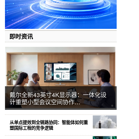
即时资讯
戴尔全新43英寸4K显示器：一体化设
计重塑小型会议空间协作…
从单点提效到全链路协同：智能体如何重
塑国际工程的竞争逻辑