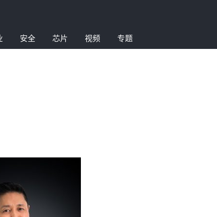
业
安全
芯片
视频
专题