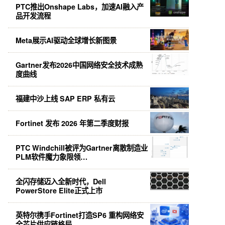
PTC推出Onshape Labs，加速AI融入产
品开发流程
Meta展示AI驱动全球增长新图景
Gartner发布2026中国网络安全技术成熟
度曲线
福建中沙上线 SAP ERP 私有云
Fortinet 发布 2026 年第二季度财报
PTC Windchill被评为Gartner离散制造业
PLM软件魔力象限领…
全闪存储迈入全新时代，Dell
PowerStore Elite正式上市
英特尔携手Fortinet打造SP6 重构网络安
全芯片供应链格局