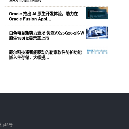
Oracle 推出 AI 原生开发体验，助力在
Oracle Fusion Appl…
白色电竞新势力登场 优派VX25G26-2K-W
原生180Hz显示器上市
戴尔科技将智能驱动的勒索软件防护功能
嵌入主存储，大幅提…
街45号