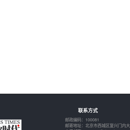
联系方式
邮政编码：100081
邮寄地址：北京市西城区复兴门内大