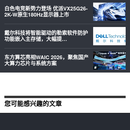
白色电竞新势力登场 优派VX25G26-
2K-W原生180Hz显示器上市
戴尔科技将智能驱动的勒索软件防护
功能嵌入主存储，大幅提…
东方算芯亮相WAIC 2026，聚焦国产
大算力芯片与系统方案
您可能感兴趣的文章