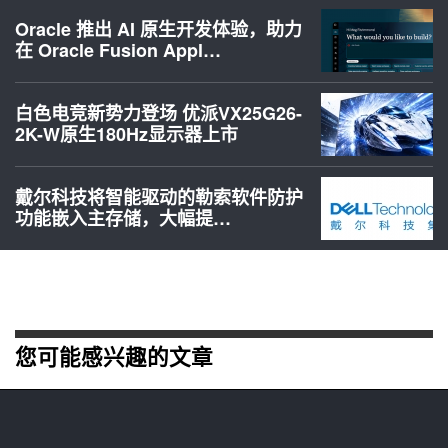
Oracle 推出 AI 原生开发体验，助力
在 Oracle Fusion Appl…
白色电竞新势力登场 优派VX25G26-
2K-W原生180Hz显示器上市
戴尔科技将智能驱动的勒索软件防护
功能嵌入主存储，大幅提…
您可能感兴趣的文章