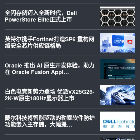
全闪存储迈入全新时代，Dell
PowerStore Elite正式上市
英特尔携手Fortinet打造SP6 重构网
络安全芯片供应链格局
Oracle 推出 AI 原生开发体验，助力
在 Oracle Fusion Appl…
白色电竞新势力登场 优派VX25G26-
2K-W原生180Hz显示器上市
戴尔科技将智能驱动的勒索软件防护
功能嵌入主存储，大幅提…