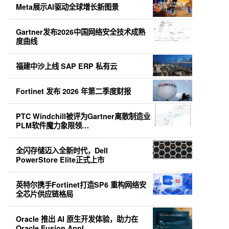
Meta展示AI驱动全球增长新图景
Gartner发布2026中国网络安全技术成熟
度曲线
福建中沙上线 SAP ERP 私有云
Fortinet 发布 2026 年第二季度财报
PTC Windchill被评为Gartner离散制造业
PLM软件魔力象限领…
全闪存储迈入全新时代，Dell
PowerStore Elite正式上市
英特尔携手Fortinet打造SP6 重构网络安
全芯片供应链格局
Oracle 推出 AI 原生开发体验，助力在
Oracle Fusion Appl…