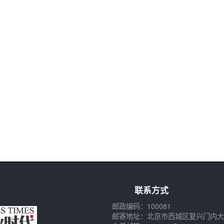
联系方式
邮政编码：100081
邮寄地址：北京市西城区复兴门内大