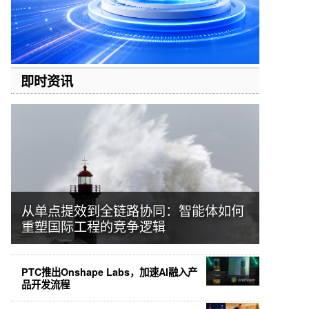
即时资讯
从单点提效到全链路协同：智能体如何
重塑国际工程的竞争逻辑
PTC推出Onshape Labs，加速AI融入产
品开发流程