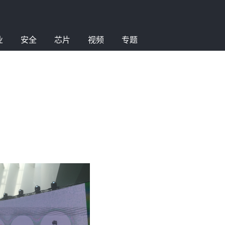
业
安全
芯片
视频
专题