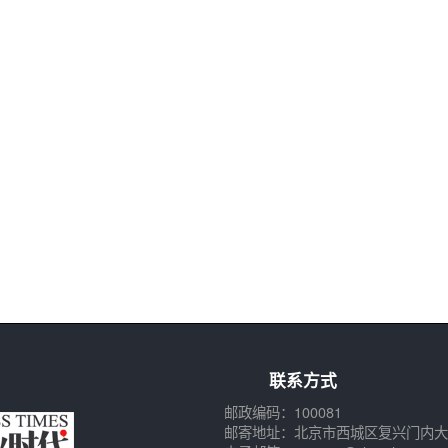
联系方式
邮政编码：100081
邮寄地址：北京市西城区复兴门内大