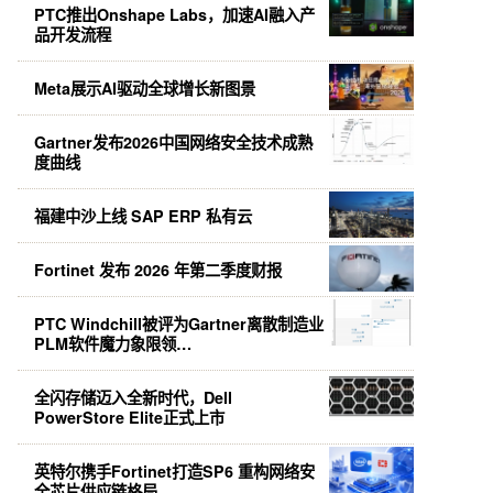
PTC推出Onshape Labs，加速AI融入产
品开发流程
Meta展示AI驱动全球增长新图景
Gartner发布2026中国网络安全技术成熟
度曲线
福建中沙上线 SAP ERP 私有云
Fortinet 发布 2026 年第二季度财报
PTC Windchill被评为Gartner离散制造业
PLM软件魔力象限领…
全闪存储迈入全新时代，Dell
PowerStore Elite正式上市
英特尔携手Fortinet打造SP6 重构网络安
全芯片供应链格局