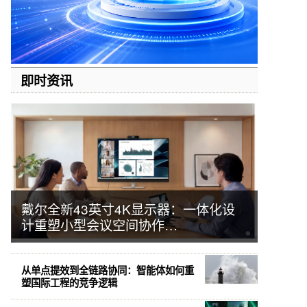
即时资讯
戴尔全新43英寸4K显示器：一体化设
计重塑小型会议空间协作…
从单点提效到全链路协同：智能体如何重
塑国际工程的竞争逻辑