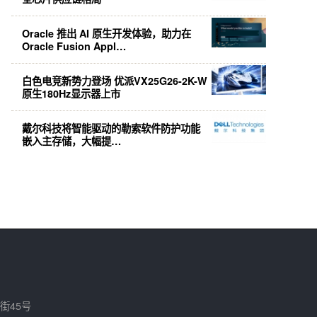
Oracle 推出 AI 原生开发体验，助力在
Oracle Fusion Appl…
白色电竞新势力登场 优派VX25G26-2K-W
原生180Hz显示器上市
戴尔科技将智能驱动的勒索软件防护功能
嵌入主存储，大幅提…
街45号