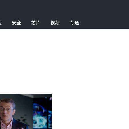
业
安全
芯片
视频
专题