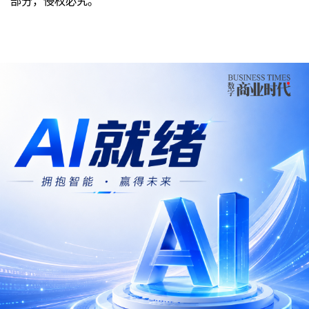
部分，侵权必究。