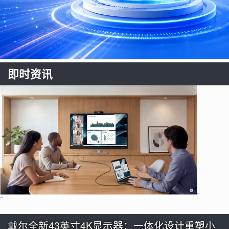
即时资讯
戴尔全新43英寸4K显示器：一体化设计重塑小