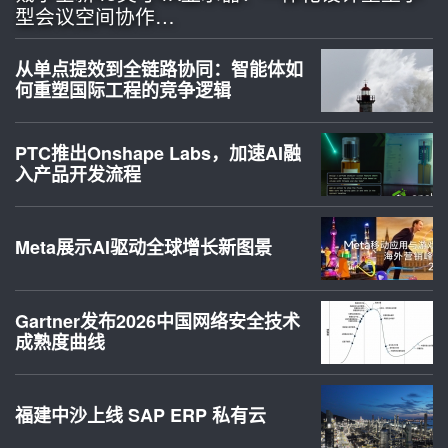
型会议空间协作…
从单点提效到全链路协同：智能体如
何重塑国际工程的竞争逻辑
PTC推出Onshape Labs，加速AI融
入产品开发流程
Meta展示AI驱动全球增长新图景
Gartner发布2026中国网络安全技术
成熟度曲线
福建中沙上线 SAP ERP 私有云