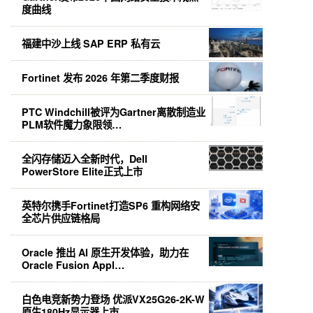
度曲线
福建中沙上线 SAP ERP 私有云
Fortinet 发布 2026 年第二季度财报
PTC Windchill被评为Gartner离散制造业
PLM软件魔力象限领…
全闪存储迈入全新时代，Dell
PowerStore Elite正式上市
英特尔携手Fortinet打造SP6 重构网络安
全芯片供应链格局
Oracle 推出 AI 原生开发体验，助力在
Oracle Fusion Appl…
白色电竞新势力登场 优派VX25G26-2K-W
原生180Hz显示器上市