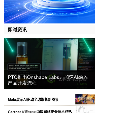
即时资讯
PTC推出Onshape Labs，加速AI融入
产品开发流程
Meta展示AI驱动全球增长新图景
Gartner发布2026中国网络安全技术成熟