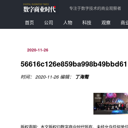
专注于数字技术的商业观察者
首页
公司
人物
科技
观察
商
2020-11-26
56616c126e859ba998b49bbd61
时间： 2020-11-26
编辑：
丁海骜
版权声明：本文版权归数字商业时代所有，未经允许任何单