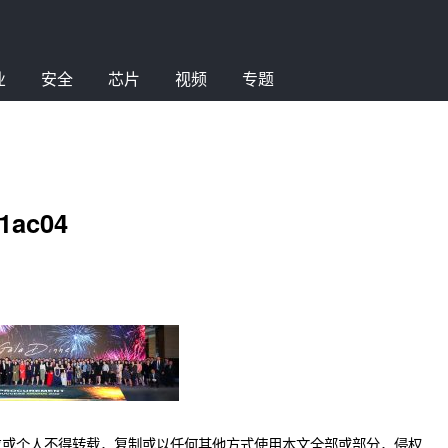
业
安全
芯片
视频
专题
1ac04
位或个人不得转载，复制或以任何其他方式使用本文全部或部分，侵权