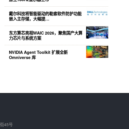
戴尔科技将智能驱动的勒索软件防护功能
嵌入主存储，大幅提…
东方算芯亮相WAIC 2026，聚焦国产大算
力芯片与系统方案
NVIDIA Agent Toolkit 扩展全新
Omniverse 库
街45号