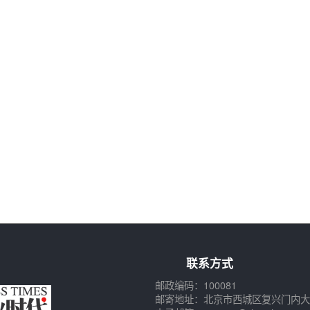
联系方式
邮政编码：100081
邮寄地址：北京市西城区复兴门内大