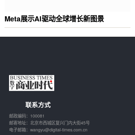
Meta展示AI驱动全球增长新图景
联系方式
邮政编码：100081
邮寄地址：北京市西城区复兴门内大街45号
电子邮箱：wangyu@digital-times.com.cn