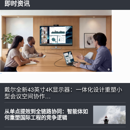
即时资讯
戴尔全新43英寸4K显示器：一体化设计重塑小
型会议空间协作…
从单点提效到全链路协同：智能体如
何重塑国际工程的竞争逻辑