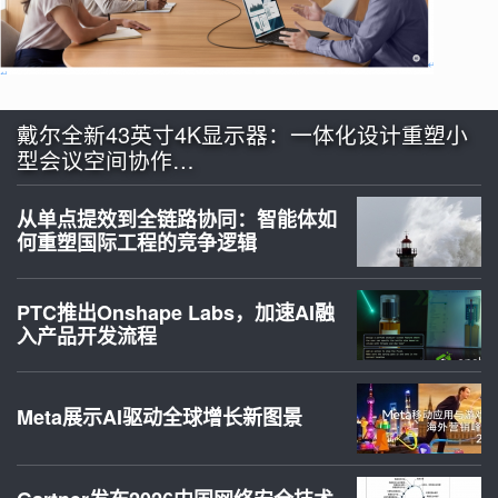
戴尔全新43英寸4K显示器：一体化设计重塑小
型会议空间协作…
从单点提效到全链路协同：智能体如
何重塑国际工程的竞争逻辑
PTC推出Onshape Labs，加速AI融
入产品开发流程
Meta展示AI驱动全球增长新图景