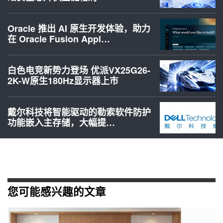
Oracle 推出 AI 原生开发体验，助力
在 Oracle Fusion Appl…
白色电竞新势力登场 优派VX25G26-
2K-W原生180Hz显示器上市
戴尔科技将智能驱动的勒索软件防护
功能嵌入主存储，大幅提…
您可能感兴趣的文章