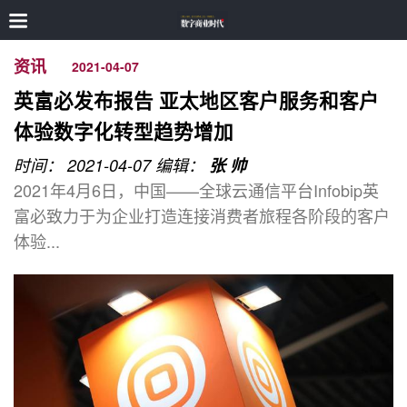
资讯
2021-04-07
英富必发布报告 亚太地区客户服务和客户
体验数字化转型趋势增加
时间： 2021-04-07
编辑：
张 帅
2021年4月6日，中国——全球云通信平台Infobip英
富必致力于为企业打造连接消费者旅程各阶段的客户
体验...