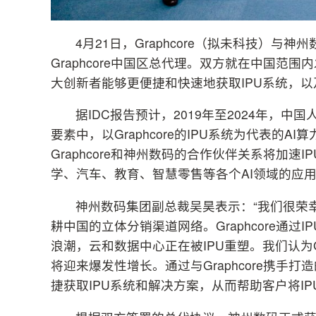
4月21日，Graphcore（拟未科技）
Graphcore中国区总代理。双方就在中国
大创新者能够更便捷和快速地获取IPU系统，以
据IDC报告预计，2019年至2024年，中
要素中，以Graphcore的IPU系统为代表的A
Graphcore和神州数码的合作伙伴关系将加
学、汽车、教育、智慧零售等各个AI领域的应
神州数码集团副总裁吴昊表示：“我们很荣幸成为G
耕中国的立体分销渠道网络。Graphcore通
浪潮，云和数据中心正在被IPU重塑。我们认为G
将迎来爆发性增长。通过与Graphcore携
捷获取IPU系统和解决方案，从而帮助客户将I