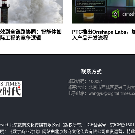
效到全链路协同：智能体如
PTC推出Onshape Labs，
际工程的竞争逻辑
入产品开发流程
联系方式
邮政编码：100081
邮寄地址：北京市西城区复兴门内大
电子邮箱：wangyu@digital-times.c
s Reserved.北京数商文化传媒有限公司（版权所有） ICP备案号 :
京ICP备1601
明：《数字商业时代》网站由北京数商文化传媒有限公司负责运营，特此