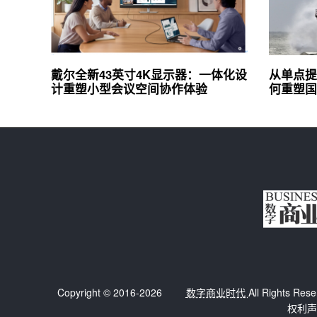
戴尔全新43英寸4K显示器：一体化设
从单点提
计重塑小型会议空间协作体验
何重塑国
Copyright © 2016-2026
数字商业时代
All Right
权利声