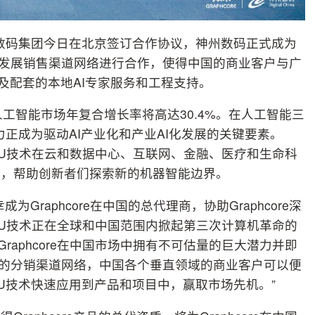
与神州数码集团今日在北京签订合作协议，神州数码正式成为
范围内发展销售渠道网络进行合作，使得中国的商业客户与广
及配套的本地AI专家服务和工程支持。
国人工智能市场年复合增长率将高达30.4%。在人工智能三
I算力正成为驱动AI产业化和产业AI化发展的关键要素。
速IPU技术在云和数据中心、互联网、金融、医疗和生命科
用，帮助创新者们探索新的机器智能边界。
raphcore在中国的总代理商，协助Graphcore深
过IPU技术正在全球和中国范围内掀起第三次计算机革命的
raphcore在中国市场中拥有不可估量的巨大潜力并即
手打造的分销渠道网络，中国各个垂直领域的商业客户可以便
PU技术快速应用到产品和项目中，赢取市场先机。”