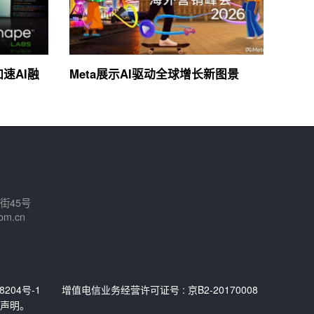
加速AI融
Meta展示AI驱动全球增长新图景
街45号
om.cn
8204号-1
增值电信业务经营许可证号 : 京B2-20170008
声明。