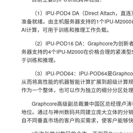
（1）IPU-POD4 DA（Direct At
准备就绪。由主机服务器支持的1个IPU-M2000
AI计算，可用于训练和推理工作负载。
（2）IPU-POD16 DA：Graphco
务器支持的4个IPU-M2000在价格合理的紧凑型5
于训练和推理。
（3）IPU-POD64：IPU-POD64是G
从而将高性能的机器智能计算扩展到超级计算规模。
作为一个整体，也可以作为独立的细分分区处
Graphcore高级副总裁兼中国区总经理
地位。通过与神州数码共同建立庞大立体的分销渠
自不同垂直市场的客户购买需求，使客户能够快速