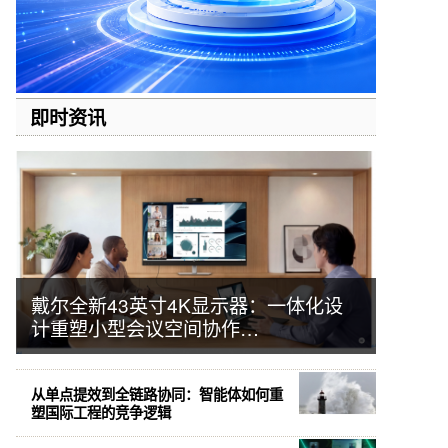
即时资讯
戴尔全新43英寸4K显示器：一体化设
计重塑小型会议空间协作…
从单点提效到全链路协同：智能体如何重
塑国际工程的竞争逻辑