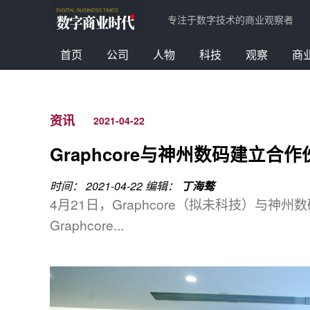
专注于数字技术的商业观察者
首页
公司
人物
科技
观察
商
资讯
2021-04-22
Graphcore与神州数码建立合
时间： 2021-04-22
编辑：
丁海骜
4月21日，Graphcore（拟未科技）与
Graphcore...