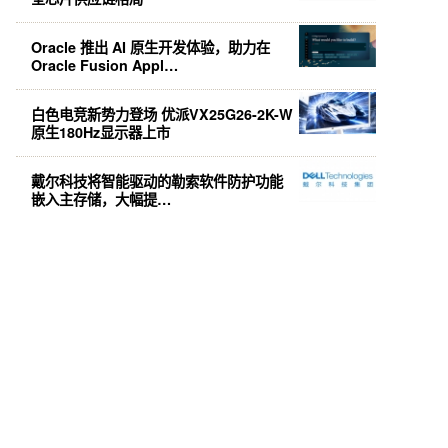
Oracle 推出 AI 原生开发体验，助力在
Oracle Fusion Appl…
白色电竞新势力登场 优派VX25G26-2K-W
原生180Hz显示器上市
戴尔科技将智能驱动的勒索软件防护功能
嵌入主存储，大幅提…