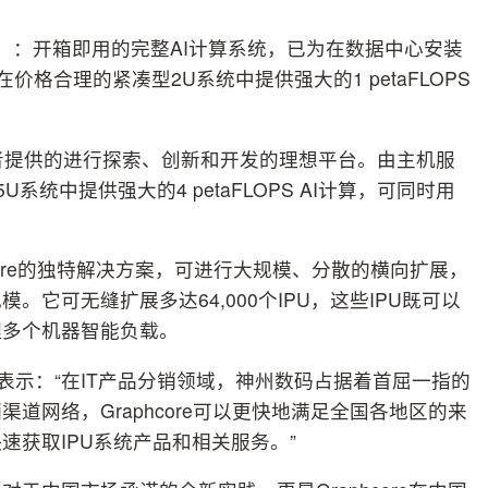
tach，直连）：开箱即用的完整AI计算系统，已为在数据中心安装
在价格合理的紧凑型2U系统中提供强大的1 petaFLOPS
re为创新者提供的进行探索、创新和开发的理想平台。由主机服
U系统中提供强大的4 petaFLOPS AI计算，可同时用
raphcore的独特解决方案，可进行大规模、分散的横向扩展，
它可无缝扩展多达64,000个IPU，这些IPU既可以
理多个机器智能负载。
卢涛表示：“在IT产品分销领域，神州数码占据着首屈一指的
道网络，Graphcore可以更快地满足全国各地区的来
获取IPU系统产品和相关服务。”