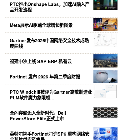
PTC推出Onshape Labs，加速AI融入产
品开发流程
Meta展示AI驱动全球增长新图景
Gartner发布2026中国网络安全技术成熟
度曲线
福建中沙上线 SAP ERP 私有云
Fortinet 发布 2026 年第二季度财报
PTC Windchill被评为Gartner离散制造业
PLM软件魔力象限领…
全闪存储迈入全新时代，Dell
PowerStore Elite正式上市
英特尔携手Fortinet打造SP6 重构网络安
全芯片供应链格局