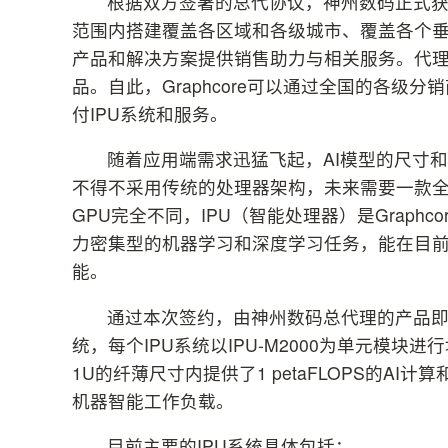
根据双方签署的总代协议，神州数码正式获得Gr
范围内搭建覆盖各区域和各级城市、覆盖各个垂
产品和解决方案提供销售助力与相关服务。代理的
品。自此，Graphcore可以通过全国的各
付IPU系统和服务。
随着应用端需求迅猛飞起，AI模型的尺寸
不得不采用传统的处理器架构，未来需要一款全
GPU完全不同，IPU（智能处理器）是Grap
力密集型的机器学习和深度学习任务，能在目
能。
通过本次签约，由神州数码总代理的产品即是
统，每个IPU系统以IPU-M2000为单元模块进
1U的纤薄尺寸内提供了1 petaFLOPS的AI计算和
机器智能工作负载。
目前主要的IPU系统具体包括：