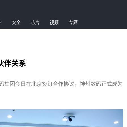
业
安全
芯片
视频
专题
作伙伴关系
神州数码集团今日在北京签订合作协议，神州数码正式成为