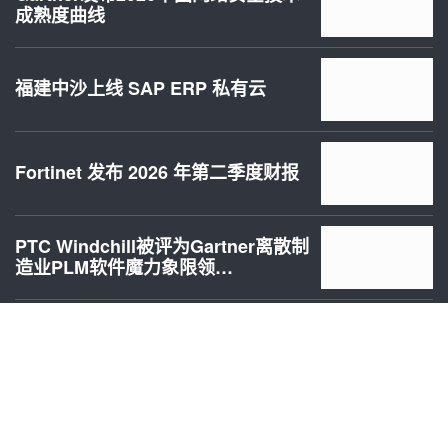
成熟度曲线
福建中沙上线 SAP ERP 私有云
Fortinet 发布 2026 年第二季度财报
PTC Windchill被评为Gartner离散制
造业PLM软件魔力象限领…
全闪存储迈入全新时代，Dell
PowerStore Elite正式上市
英特尔携手Fortinet打造SP6 重构网
络安全芯片供应链格局