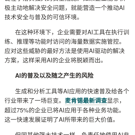
极主动地解决安全问题，就能营造一个推动AI
技术安全与普及的可信环境。
在这种环境下，企业需要对AI工具在执行训
练、推理等功能时访问的海量数据实施管控。
应对这些威胁的最好方法是使用AI驱动的解决
方案，这样采用AI的企业将脱颖而出。
AI
的普及以及随之产生的风险
生成和分析工具等AI应用的快速普及给各个
行业带来了一场巨变。
显示，
麦肯锡最新调查
超过75%的企业已将AI应用于各种业务功能。
这一快速发展证明了AI所带来的巨大价值。
但同其他强大技术一样，负责任地使用AI非