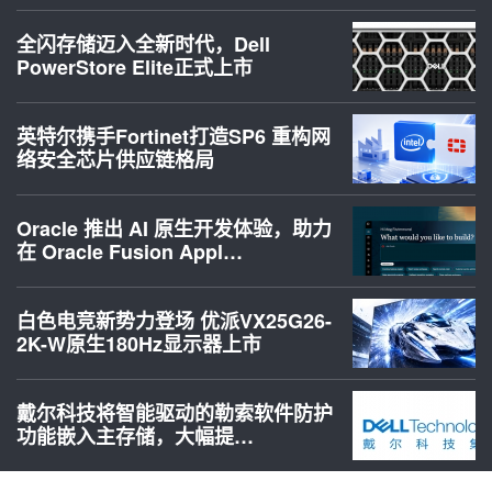
全闪存储迈入全新时代，Dell
PowerStore Elite正式上市
英特尔携手Fortinet打造SP6 重构网
络安全芯片供应链格局
Oracle 推出 AI 原生开发体验，助力
在 Oracle Fusion Appl…
白色电竞新势力登场 优派VX25G26-
2K-W原生180Hz显示器上市
戴尔科技将智能驱动的勒索软件防护
功能嵌入主存储，大幅提…