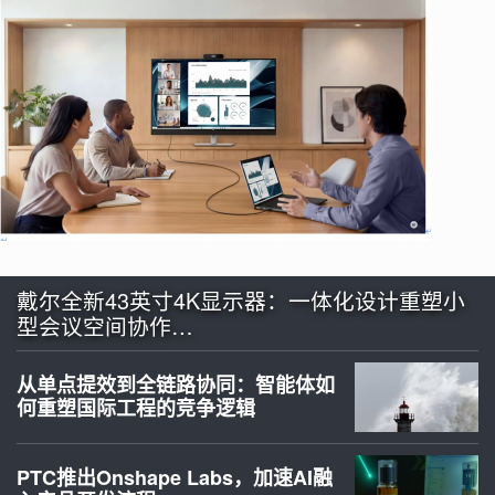
戴尔全新43英寸4K显示器：一体化设计重塑小
型会议空间协作…
从单点提效到全链路协同：智能体如
何重塑国际工程的竞争逻辑
PTC推出Onshape Labs，加速AI融