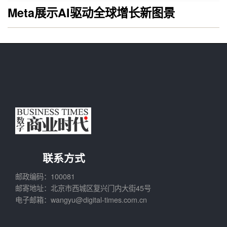
Meta展示AI驱动全球增长新图景
联系方式
邮政编码：100081
邮寄地址：北京市西城区复兴门内大街45号
电子邮箱：wangyu@digital-times.com.cn