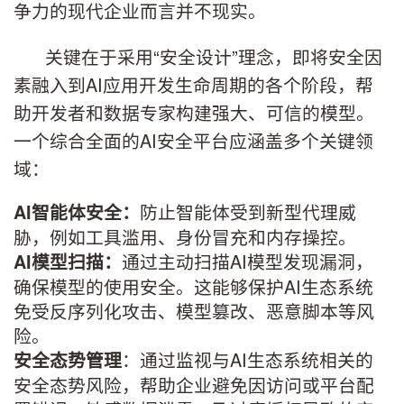
争力的现代企业而言并不现实。
关键在于采用“安全设计”理念，即将安全因
素融入到AI应用开发生命周期的各个阶段，帮
助开发者和数据专家构建强大、可信的模型。
一个综合全面的AI安全平台应涵盖多个关键领
域：
防止智能体受到新型代理威
AI
智能体安全：
胁，例如工具滥用、身份冒充和内存操控。
通过主动扫描AI模型发现漏洞，
AI
模型扫描：
确保模型的使用安全。这能够保护AI生态系统
免受反序列化攻击、模型篡改、恶意脚本等风
险。
：通过监视与AI生态系统相关的
安全态势管理
安全态势风险，帮助企业避免因访问或平台配