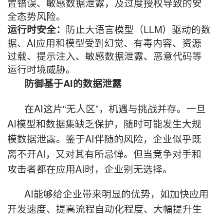
置错误、敏感数据泄露，及过度授权导致的安
全态势风险。
防止大语言模型（LLM）驱动的数
运行时安全：
据、AI应用和模型受到幻觉、有毒内容、资源
过载、提示注入、敏感数据泄露、恶意代码等
运行时境威胁。
防御基于
AI
的数据泄露
在AI这片“无人区”，机遇与挑战并存。一旦
AI模型和数据集缺乏保护，随时可能发生大规
模数据泄露。鉴于AI伴随的风险，企业似乎既
离不开AI，又对其有所忌惮。但当竞争对手和
攻击者都在应用AI时，企业别无选择。
AI能够给企业带来明显的优势，如加快应用
开发速度、提高流程自动化程度、大幅提升生