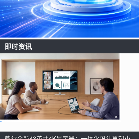
即时资讯
戴尔全新43英寸4K显示器：一体化设计重塑小