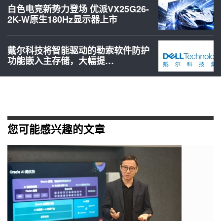
白色电竞新势力登场 优派VX25G26-
2K-W原生180Hz显示器上市
戴尔科技将智能驱动的勒索软件防护
功能嵌入主存储，大幅提…
您可能感兴趣的文章