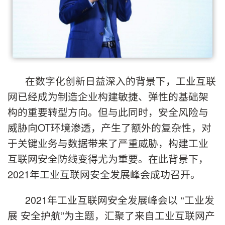
在数字化创新日益深入的背景下，工业互联
网已经成为制造企业构建敏捷、弹性的基础架
构的重要转型方向。但与此同时，安全风险与
威胁向OT环境渗透，产生了额外的复杂性，对
于关键业务与数据带来了严重威胁，构建工业
互联网安全防线变得尤为重要。在此背景下，
2021年工业互联网安全发展峰会成功召开。
2021年工业互联网安全发展峰会以 “工业发
展 安全护航”为主题，汇聚了来自工业互联网产