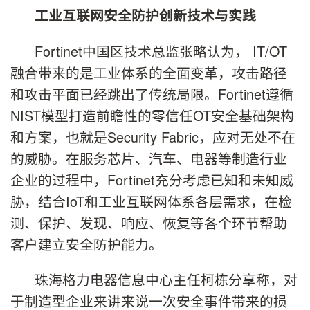
工业互联网安全防护创新技术与实践
Fortinet中国区技术总监张略认为， IT/OT
融合带来的是工业体系的全面变革，攻击路径
和攻击平面已经跳出了传统局限。Fortinet遵循
NIST模型打造前瞻性的零信任OT安全基础架构
和方案，也就是Security Fabric，应对无处不在
的威胁。在服务芯片、汽车、电器等制造行业
企业的过程中，Fortinet充分考虑已知和未知威
胁，结合IoT和工业互联网体系各层需求，在检
测、保护、发现、响应、恢复等各个环节帮助
客户建立安全防护能力。
珠海格力电器信息中心主任柯栋分享称，对
于制造型企业来讲来说一次安全事件带来的损