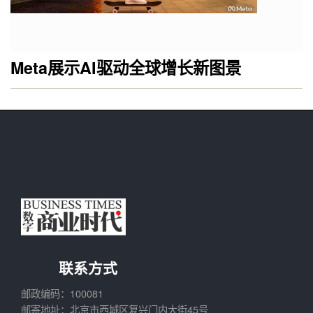
Meta展示AI驱动全球增长新图景
联系方式
邮政编码：100081
邮寄地址：北京市西城区复兴门内大街45号