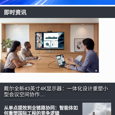
即时资讯
戴尔全新43英寸4K显示器：一体化设计重塑小
型会议空间协作…
从单点提效到全链路协同：智能体如
何重塑国际工程的竞争逻辑