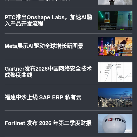
PTC推出Onshape Labs，加速AI融
入产品开发流程
Meta展示AI驱动全球增长新图景
Gartner发布2026中国网络安全技术
成熟度曲线
福建中沙上线 SAP ERP 私有云
Fortinet 发布 2026 年第二季度财报