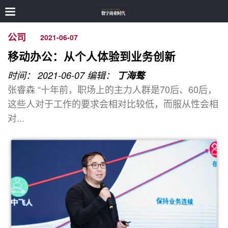
公司
2021-06-07
移动办公：从个人体验到业务创新
时间： 2021-06-07
编辑：
丁海骜
张睿森 “十年前，职场上的主力人群是70后、60后，
这些人对于工作的要求会相对比较低，而服从性会相
对...