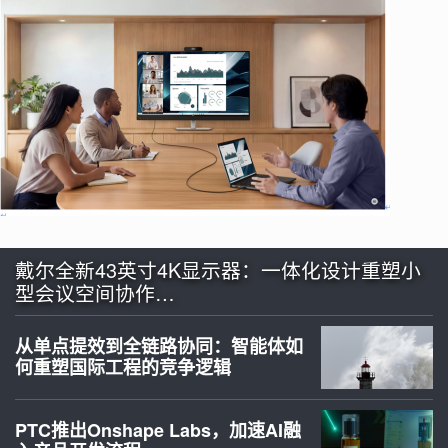
戴尔全新43英寸4K显示器：一体化设计重塑小
型会议空间协作…
从单点提效到全链路协同：智能体如
何重塑国际工程的竞争逻辑
PTC推出Onshape Labs，加速AI融