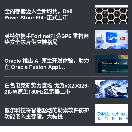
全闪存储迈入全新时代，Dell
PowerStore Elite正式上市
英特尔携手Fortinet打造SP6 重构网
络安全芯片供应链格局
Oracle 推出 AI 原生开发体验，助力
在 Oracle Fusion Appl…
白色电竞新势力登场 优派VX25G26-
2K-W原生180Hz显示器上市
戴尔科技将智能驱动的勒索软件防护
功能嵌入主存储，大幅提…