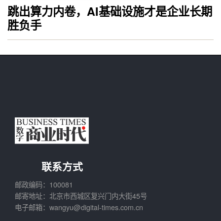
跳出算力内卷，AI基础设施才是企业长期
胜负手
联系方式
邮政编码：100081
邮寄地址：北京市西城区复兴门内大街45号
电子邮箱：wangyu@digital-times.com.cn