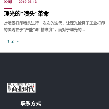
公司
2019-03-13
理光的“喷头”革命
对喷墨打印喷头进行一次次的迭代，让理光诠释了工业打印
的灵魂在于“产能”与“精准度”，而对于理光的...
1
2
»
联系方式