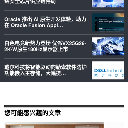
络安全芯片供应链格局
Oracle 推出 AI 原生开发体验，助力
在 Oracle Fusion Appl…
白色电竞新势力登场 优派VX25G26-
2K-W原生180Hz显示器上市
戴尔科技将智能驱动的勒索软件防护
功能嵌入主存储，大幅提…
您可能感兴趣的文章