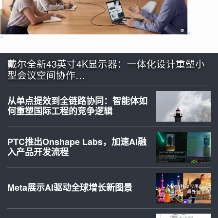
戴尔全新43英寸4K显示器：一体化设计重塑小
型会议空间协作…
从单点提效到全链路协同：智能体如
何重塑国际工程的竞争逻辑
PTC推出Onshape Labs，加速AI融
入产品开发流程
Meta展示AI驱动全球增长新图景