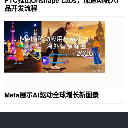
PTC推出Onshape Labs，加速AI融入产
品开发流程
Meta展示AI驱动全球增长新图景