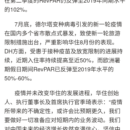
在第二季度的RevPAR仍反弹至2019年同期水平
的102%。
7月底，德尔塔变种病毒引发的新一轮疫情
在国内多个省市散点式暴发，致使新一轮旅游
限制措施出台，严重影响华住8月份的表现。
DH方面，受惠于接种疫苗及放宽限制的进展持
续，近期入住率持续提高至近50%，而欧洲暑
期假日期间RevPAR已反弹至2019年水平的
50%-60%。
疫情并未改变华住的发展进程，华住创始
人、执行董事长及首席执行官季琦表示：“疫情
所带来的不确定性，或许会比预期更久，我们
要做好一切准备应对短期内的业务波动。我们
对中国未来的经济增长依然充满信心，坚信中