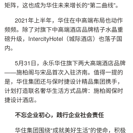
矩阵，这也成为华住未来增长的“第二曲线”。
2021年上半年，华住在中高端布局也动作
频频。除了对旗下中高端酒店品牌桔子水晶重
磅升级，IntercityHotel（城际酒店）也落子国
内。
5月31日，永乐华住旗下两大高端酒店品牌
——施柏阁与宋品首次入驻济南。值得一提的
是，华住集团还与保时捷设计精品集团携手，
计划打造联名奢华生活方式品牌：施柏阁保时
捷设计酒店。
不忘企业初心，践行企业社会责任
华住集团围绕“成就美好生活”的使命，积极