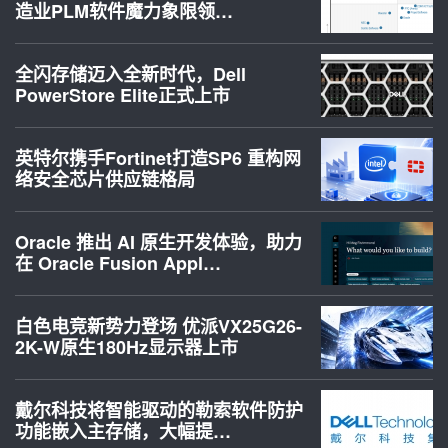
造业PLM软件魔力象限领…
全闪存储迈入全新时代，Dell
PowerStore Elite正式上市
英特尔携手Fortinet打造SP6 重构网
络安全芯片供应链格局
Oracle 推出 AI 原生开发体验，助力
在 Oracle Fusion Appl…
白色电竞新势力登场 优派VX25G26-
2K-W原生180Hz显示器上市
戴尔科技将智能驱动的勒索软件防护
功能嵌入主存储，大幅提…