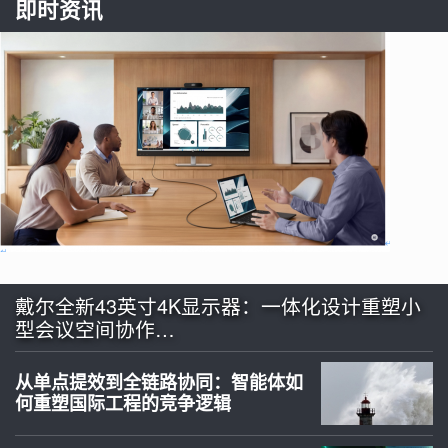
即时资讯
戴尔全新43英寸4K显示器：一体化设计重塑小
型会议空间协作…
从单点提效到全链路协同：智能体如
何重塑国际工程的竞争逻辑