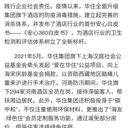
践行企业社会责任。疫情以来，华住全面升级
集团旗下酒店的防疫消毒措施，建立起完善的
消杀体系，并发布了酒店行业的首份安心白皮
书——《安心360白皮书》，为酒店行业的卫生
检测和评估体系树立了全新标杆。
2021年5月，华住集团旗下上海汉庭社会公
益基金会牵头发起 “爱在华住”公益项目，向上
海宋庆龄基金会捐款，以资助西藏地区脑瘫儿
童来沪进行手术治疗。河南防汛期间，华住旗
下294家河南酒店全员在岗，接待滞留客人，帮
扶周边居民。此外，华住集团还积极投身于“碳
中和”，不仅注重使用环保材料，更推出了“海友
·绿色住”会员定制服务功能，通过减免部分房
价，倡导住客选择绿色住宿。