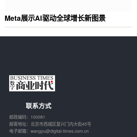
Meta展示AI驱动全球增长新图景
联系方式
邮政编码：100081
邮寄地址：北京市西城区复兴门内大街45号
电子邮箱：wangyu@digital-times.com.cn