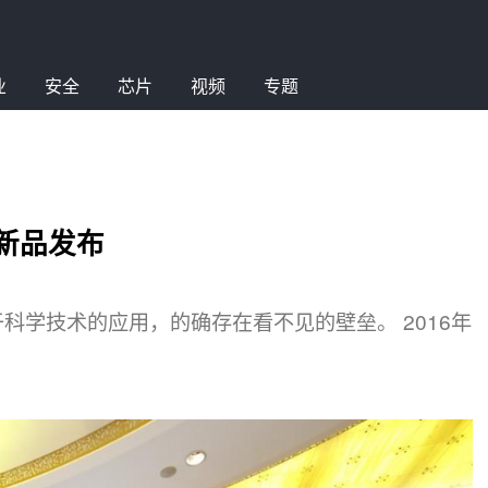
业
安全
芯片
视频
专题
年新品发布
科学技术的应用，的确存在看不见的壁垒。 2016年