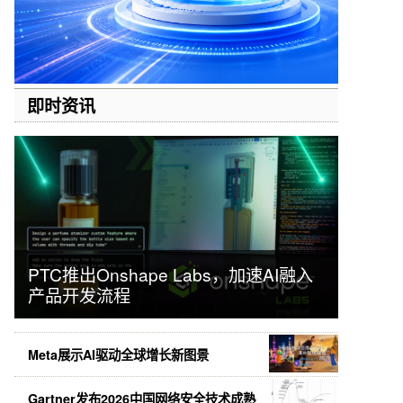
即时资讯
PTC推出Onshape Labs，加速AI融入
产品开发流程
Meta展示AI驱动全球增长新图景
Gartner发布2026中国网络安全技术成熟