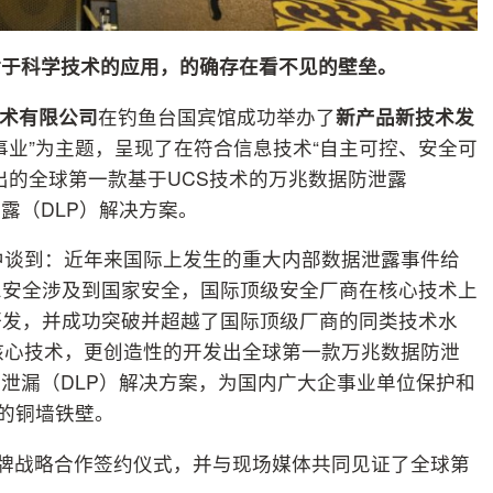
对于科学技术的应用，的确存在看不见的壁垒。
技术有限公司
在钓鱼台国宾馆成功举办了
新产品新技术发
事业”为主题，呈现了在符合信息技术“自主可控、安全可
出的全球第一款基于UCS技术的万兆数据防泄露
露（DLP）解决方案。
中谈到：近年来国际上发生的重大内部数据泄露事件给
息安全涉及到国家安全，国际顶级安全厂商在核心技术上
研发，并成功突破并超越了国际顶级厂商的同类技术水
核心技术，更创造性的开发出全球第一款万兆数据防泄
防泄漏（DLP）解决方案，为国内广大企事业单位保护和
造的铜墙铁壁。
品牌战略合作签约仪式，并与现场媒体共同见证了全球第