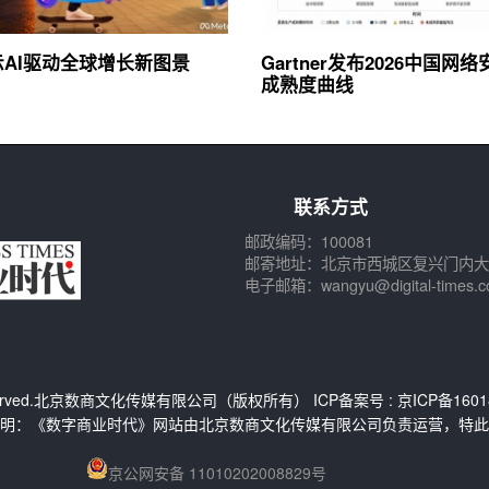
展示AI驱动全球增长新图景
Gartner发布2026中国网
成熟度曲线
联系方式
邮政编码：100081
邮寄地址：北京市西城区复兴门内大
电子邮箱：wangyu@digital-times.c
s Reserved.北京数商文化传媒有限公司（版权所有） ICP备案号 :
京ICP备1601
明：《数字商业时代》网站由北京数商文化传媒有限公司负责运营，特此
京公网安备 11010202008829号