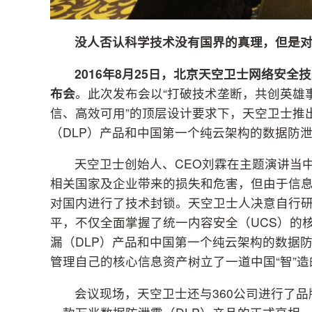
没人否认科学技术没有国界的真理，但是
2016
年8月25日，北京天空卫士网络安全
布会
。此次发布会以“打破技术垄断，共创英雄
信、高效可用”的顶层设计要求下，天空卫士推
（DLP）产品和中国第一个纯云架构的数据防泄
天空卫士创始人、CEO刘霖在主题演讲当
相关国家及企业带来的损失和危害，但由于信
对国内进行了技术封锁。天空卫士人决意自行
平，不仅全面掌握了统一内容安全（UCS）的
漏（DLP）产品和中国第一个纯云架构的数据
管理自己的核心信息资产树立了一道中国“智”
会议现场，天空卫士还与360公司进行了