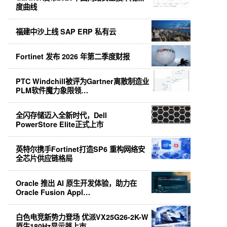
度曲线
福建中沙上线 SAP ERP 私有云
Fortinet 发布 2026 年第二季度财报
PTC Windchill被评为Gartner离散制造业
PLM软件魔力象限领…
全闪存储迈入全新时代，Dell
PowerStore Elite正式上市
英特尔携手Fortinet打造SP6 重构网络安
全芯片供应链格局
Oracle 推出 AI 原生开发体验，助力在
Oracle Fusion Appl…
白色电竞新势力登场 优派VX25G26-2K-W
原生180Hz显示器上市