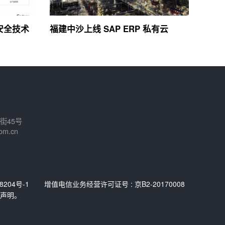
络安全技术
福建中沙上线 SAP ERP 私有云
街45号
om.cn
8204号-1
增值电信业务经营许可证号 : 京B2-20170008
声明。