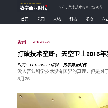
专注于数字技术的商业观察者
首页
公司
人物
科技
观察
商
资讯
2016-08-29
打破技术垄断，天空卫士2016
时间： 2016-08-29
编辑：
数字商业时代
没人否认科学技术没有国界的真理，但是对于
8月25...