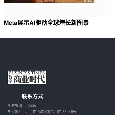
Meta展示AI驱动全球增长新图景
联系方式
邮政编码：100081
邮寄地址：北京市西城区复兴门内大街45号