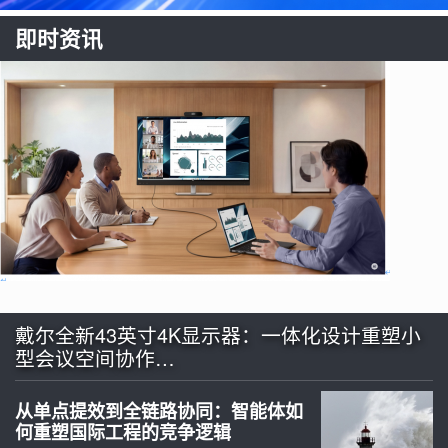
即时资讯
戴尔全新43英寸4K显示器：一体化设计重塑小
型会议空间协作…
从单点提效到全链路协同：智能体如
何重塑国际工程的竞争逻辑