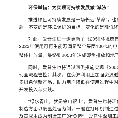
环保举措
：
为实现可持续发展做“减法”
推进绿色可持续发展是一场长远“革命”，
后，不变的是环境保护的目标，变化的是降低环
对此，爱普生进一步更新了《2050环境愿
2023年使用可再生能源满足整个集团100%的
整体排放量，最终到2050年达成碳负排放和地
同时，爱普生也将通过四类措施实现《20
现全流程管控；其次，在资源利用上加强资源
多绿色创新产品，助力用户降低在使用过程中
开发投入与实践。
“绿水青山，就是金山银山”，爱普生也将
制造方面以废墨处理为例，一般在打印机制造
及高成本成为制造工厂的“负担”。爱普生深圳