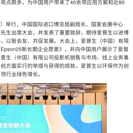
亮点颇多，为中国用户带来了40余项应用方案和近80
海）举行，中国国际进口博览局副局长、国家会展中心
学先生出席大会，并发表了重要致辞，期待爱普生以进博
场，以智会友、共促发展。大会上，爱普生（中国）有限
pson25新长期企业愿景》，并向中国用户展示了爱普
爱普生（中国）有限公司投影机销售与市场、线上业务事
共创方面实行的举措与获得的成就，爱普生以环保作为创
引领行业绿色增长。