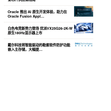
Oracle 推出 AI 原生开发体验，助力在
Oracle Fusion Appl…
白色电竞新势力登场 优派VX25G26-2K-W
原生180Hz显示器上市
戴尔科技将智能驱动的勒索软件防护功能
嵌入主存储，大幅提…