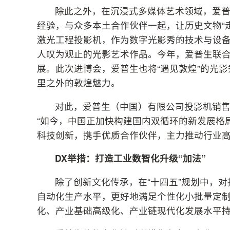
除此之外，在沉浸式多媒体艺术领域，爱
经验，与众多本土合作伙伴一起，让历史文物“走
激光工程投影机，作为数字光影秀的技术与设
人叹为观止的光影艺术作品。今年，爱普生联合
展。此次进博会，爱普生也将“遇见敦煌”的光
里之外的敦煌魅力。
对此，爱普生（中国）有限公司投影机销
“如今，中国正加快构建国内双循环的新发展格
科技创新，携手优质合作伙伴，主力推动行业高
DX
举措
：打造
工业数智化升级
“加法”
除了创新文化传承，在“十四五”规划中，
自动化生产水平，更好地满足个性化小批量定
化、产业基础高级化、产业链现代化发展水平