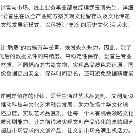
机销售与市场、线上业务事业部总经理武玉璘先生，详细
“爱普生在以全产业链方案实现文化留存以及文化传递
旅发展新模式，以科技让‘高冷’的历史文化‘活’起来，
让“脆弱”的古籍万年长青，焕发永久魅力。因此，除了
字化后的数据文件的高精度、高稳定性保存。爱普生专业
同材质、不同幅面的古籍文物，实现高品质色彩还原。同
影像数据更加安全、保存时间更长，还可避免数据精度损
传递则是留存的延续。爱普生通过艺术品复制、文创周边
，推动科技与文化艺术融合发展，助力弘扬中华文化瑰
彩还原度，实现艺术品复刻，让每一个人有机会领略文化
介质印刷能力，让之前很难实现文创产品转化的高精细艺
出超越市场要求的文创产品，让文创市场充满生机活力。