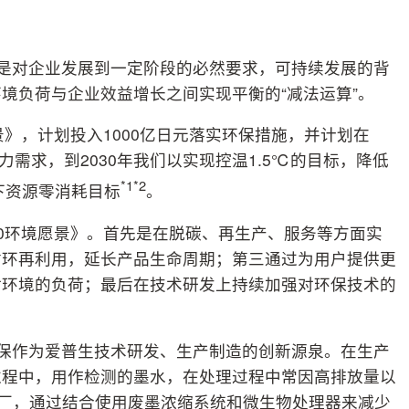
也是对企业发展到一定阶段的必然要求，可持续发展的背
境负荷与企业效益增长之间实现平衡的“减法运算”。
景》，计划投入1000亿日元落实环保措施，并计划在
电力需求，到2030年我们以实现控温1.5℃的目标，降低
*1*2
下资源零消耗目标
。
50环境愿景》。首先是在脱碳、再生产、服务等方面实
循环再利用，延长产品生命周期；第三通过为用户提供更
对环境的负荷；最后在技术研发上持续加强对环保技术的
环保作为爱普生技术研发、生产制造的创新源泉。在生产
过程中，用作检测的墨水，在处理过程中常因高排放量以
工厂，通过结合使用废墨浓缩系统和微生物处理器来减少