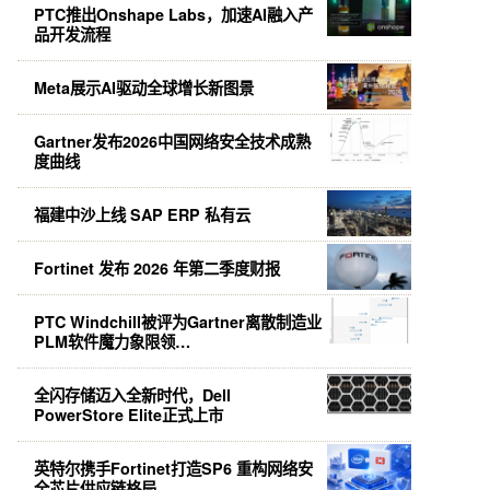
PTC推出Onshape Labs，加速AI融入产
品开发流程
Meta展示AI驱动全球增长新图景
Gartner发布2026中国网络安全技术成熟
度曲线
福建中沙上线 SAP ERP 私有云
Fortinet 发布 2026 年第二季度财报
PTC Windchill被评为Gartner离散制造业
PLM软件魔力象限领…
全闪存储迈入全新时代，Dell
PowerStore Elite正式上市
英特尔携手Fortinet打造SP6 重构网络安
全芯片供应链格局