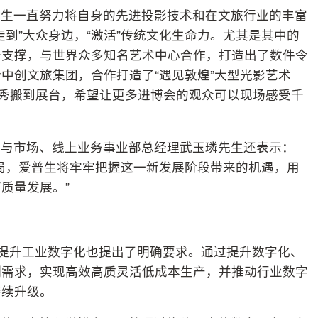
普生一直努力将自身的先进投影技术和在文旅行业的丰富
到”大众身边，“激活”传统文化生命力。尤其是其中的
备支撑，与世界众多知名艺术中心合作，打造出了数件令
中创文旅集团，合作打造了“遇见敦煌”大型光影艺术
影秀搬到展台，希望让更多进博会的观众可以现场感受千
售与市场、线上业务事业部总经理武玉璘先生还表示：
局，爱普生将牢牢把握这一新发展阶段带来的机遇，用
质量发展。”
对提升工业数字化也提出了明确要求。通过提升数字化、
制需求，实现高效高质灵活低成本生产，并推动行业数字
持续升级。