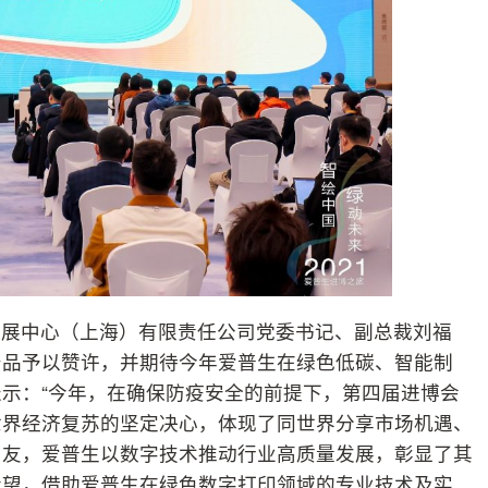
会展中心（上海）有限责任公司党委书记、副总裁刘福
产品予以赞许，并期待今年爱普生在绿色低碳、智能制
示：“今年，在确保防疫安全的前提下，第四届进博会
世界经济复苏的坚定决心，体现了同世界分享市场机遇、
朋友，爱普生以数字技术推动行业高质量发展，彰显了其
希望，借助爱普生在绿色数字打印领域的专业技术及实