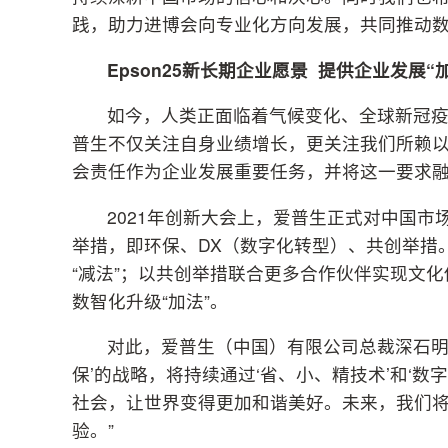
践，助力进博会向专业化方向发展，共同推动数
Epson25
新长期企业愿景 提供企业发展“
如今，人类正面临着气候变化、全球新冠
普生不仅关注自身业绩增长，更关注我们所赖
会责任作为企业发展重要任务，并将这一要求
2021年创新大会上，爱普生正式对中国市场
举措，即环保、DX（数字化转型）、共创举措
“减法”；以共创举措联合更多合作伙伴实现文化
数智化升级“加法”。
对此，爱普生（中国）有限公司总裁深石明
保’的战略，将持续通过‘省、小、精技术’和‘
社会，让世界变得更加和谐美好。未来，我们
验。”