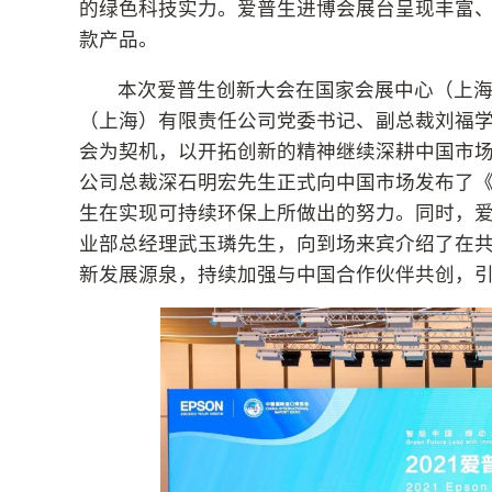
的绿色科技实力。爱普生进博会展台呈现丰富、
款产品。
本次爱普生创新大会在国家会展中心（上
（上海）有限责任公司党委书记、副总裁刘福
会为契机，以开拓创新的精神继续深耕中国市
公司总裁深石明宏先生正式向中国市场发布了《E
生在实现可持续环保上所做出的努力。同时，
业部总经理武玉璘先生，向到场来宾介绍了在
新发展源泉，持续加强与中国合作伙伴共创，