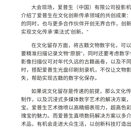
大会现场，爱普生（中国）有限公司投影
介绍了爱普生在文化创新传承领域的共创成果：
的同时，也与更多合作伙伴开创无界合作，创新文
实现文化传承‘乘法式’创新。”
在文化留存方面，将古籍文物数字化，可以
要精准扫描记录文物“原貌”，同时还要考虑数
影像扫描仪可对年代久远的古籍画卷，以及不
时，搭配爱普生光盘印刷刻录机，不仅让文物
失，帮助实现古籍的数字化保存。
如果说文化留存是传递的前提，那么文化
制作，以及沉浸式多媒体数字艺术的解决方案
宝。爱普生艺术微喷以高精细表现力，超高色
瑰宝的魅力。而爱普生直喷数码解决方案以多
术品，有机会走进大众生活，以创新科技打造