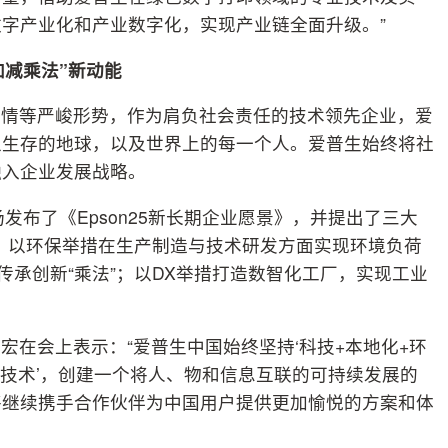
字产业化和产业数字化，实现产业链全面升级。”
加减乘法”新动能
疫情等严峻形势，作为肩负社会责任的技术领先企业，爱
以生存的地球，以及世界上的每一个人。爱普生始终将社
融入企业发展战略。
发布了《Epson25新长期企业愿景》，并提出了三大
。以环保举措在生产制造与技术研发方面实现环境负荷
传承创新“乘法”；以DX举措打造数智化工厂，实现工业
宏在会上表示：“爱普生中国始终坚持‘科技+本地化+环
数字技术’，创建一个将人、物和信息互联的可持续发展的
将继续携手合作伙伴为中国用户提供更加愉悦的方案和体