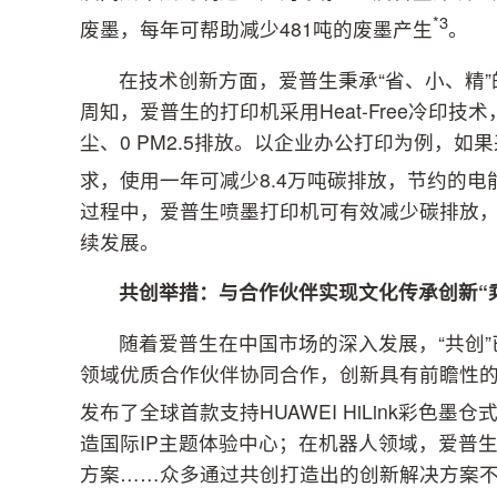
*3
废墨，每年可帮助减少481吨的废墨产生
。
在技术创新方面，爱普生秉承“省、小、精
周知，爱普生的打印机采用Heat-Free冷印
尘、0 PM2.5排放。以企业办公打印为例，
求，使用一年可减少8.4万吨碳排放，节约的电
过程中，爱普生喷墨打印机可有效减少碳排放
续发展。
共创举措
：与合作伙伴
实现文化传承创新“
随着爱普生在中国市场的深入发展，“共创
领域优质合作伙伴协同合作，创新具有前瞻性的解
发布了全球首款支持HUAWEI HiLink彩色墨仓
造国际IP主题体验中心；在机器人领域，爱普生
方案……众多通过共创打造出的创新解决方案