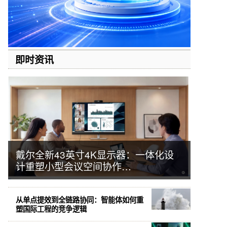
即时资讯
戴尔全新43英寸4K显示器：一体化设
计重塑小型会议空间协作…
从单点提效到全链路协同：智能体如何重
塑国际工程的竞争逻辑