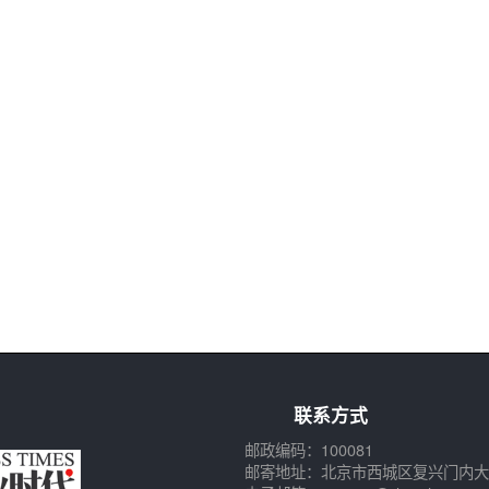
联系方式
邮政编码：100081
邮寄地址：北京市西城区复兴门内大