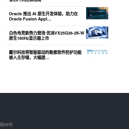
Oracle 推出 AI 原生开发体验，助力在
Oracle Fusion Appl…
白色电竞新势力登场 优派VX25G26-2K-W
原生180Hz显示器上市
戴尔科技将智能驱动的勒索软件防护功能
嵌入主存储，大幅提…
街45号