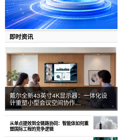
即时资讯
戴尔全新43英寸4K显示器：一体化设
计重塑小型会议空间协作…
从单点提效到全链路协同：智能体如何重
塑国际工程的竞争逻辑