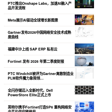
PTC推出Onshape Labs，加速AI融入产
品开发流程
Meta展示AI驱动全球增长新图景
Gartner发布2026中国网络安全技术成熟
度曲线
福建中沙上线 SAP ERP 私有云
Fortinet 发布 2026 年第二季度财报
PTC Windchill被评为Gartner离散制造业
PLM软件魔力象限领…
全闪存储迈入全新时代，Dell
PowerStore Elite正式上市
英特尔携手Fortinet打造SP6 重构网络安
全芯片供应链格局