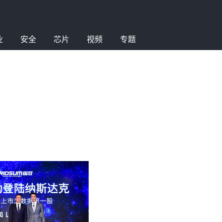
业
安全
芯片
视频
专题