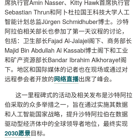
席执行官Amin Nasser、Kitty Hawk首席执行官
Sebastian Thrun和阿卜杜拉国王科技大学人工
智能计划总监Jürgen Schmidhuber博士。沙特
阿拉伯相关部长也参加了第一天议程的讨论，
包括：卫生部长Fajad Al-Jalajel阁下、商务部长
Majid Bin Abdullah Al Kassabi博士阁下和工业
和矿产资源部长Bandar Ibrahim Alkhorayef阁
下。地区和国际媒体的记者也在现场或通过对
远程参会者开放的
出席了峰会。
网络直播
这一里程碑式的活动及相关发布是沙特阿拉
伯采取的众多举措之一，旨在通过实施其数据
和人工智能国家战略，提升沙特阿拉伯在数据
驱动型经济体中的全球领导者地位，最终实现
目标。
2030愿景