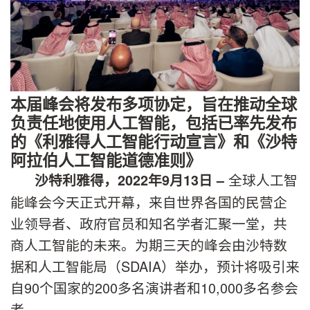
本届峰会将发布多项协定，旨在推动全球
负责任地使用人工智能，包括已率先发布
的《利雅得人工智能行动宣言》和《沙特
阿拉伯人工智能道德准则》
全球人工智
沙特利雅得，
2022
年
9
月
13
日
–
能峰会今天正式开幕，来自世界各国的民营企
业领导者、政府官员和知名学者汇聚一堂，共
商人工智能的未来。为期三天的峰会由沙特数
据和人工智能局（SDAIA）举办，预计将吸引来
自90个国家的200多名演讲者和10,000多名参会
者。