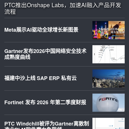
PTC推出Onshape Labs，加速AI融入产品开发
流程
Meta展示AI驱动全球增长新图景
Gartner发布2026中国网络安全技术
成熟度曲线
福建中沙上线 SAP ERP 私有云
Fortinet 发布 2026 年第二季度财报
PTC Windchill被评为Gartner离散制