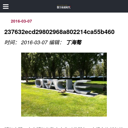
2016-03-07
237632ecd29802968a802214ca55b460
时间： 2016-03-07
编辑：
丁海骜