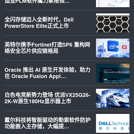
造业PLM软件魔力象限领…
全闪存储迈入全新时代，Dell
PowerStore Elite正式上市
英特尔携手Fortinet打造SP6 重构网
络安全芯片供应链格局
Oracle 推出 AI 原生开发体验，助力
在 Oracle Fusion Appl…
白色电竞新势力登场 优派VX25G26-
2K-W原生180Hz显示器上市
戴尔科技将智能驱动的勒索软件防护
功能嵌入主存储，大幅提…