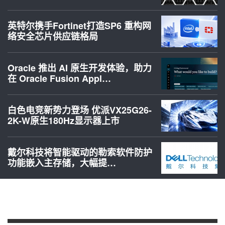
英特尔携手Fortinet打造SP6 重构网
络安全芯片供应链格局
Oracle 推出 AI 原生开发体验，助力
在 Oracle Fusion Appl…
白色电竞新势力登场 优派VX25G26-
2K-W原生180Hz显示器上市
戴尔科技将智能驱动的勒索软件防护
功能嵌入主存储，大幅提…