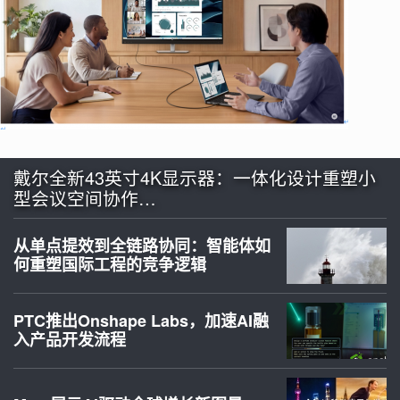
戴尔全新43英寸4K显示器：一体化设计重塑小
型会议空间协作…
从单点提效到全链路协同：智能体如
何重塑国际工程的竞争逻辑
PTC推出Onshape Labs，加速AI融
入产品开发流程