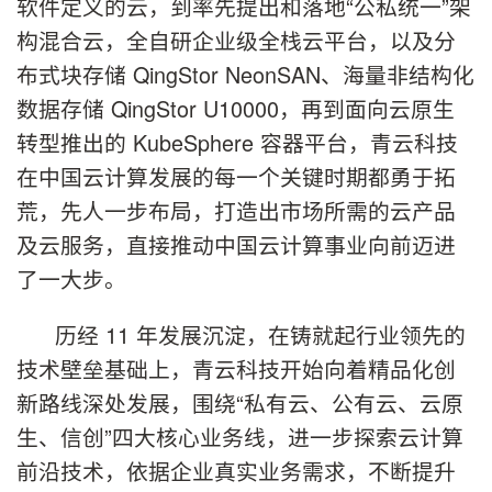
软件定义的云，到率先提出和落地“公私统一”架
构混合云，全自研企业级全栈云平台，以及分
布式块存储 QingStor NeonSAN、海量非结构化
数据存储 QingStor U10000，再到面向云原生
转型推出的 KubeSphere 容器平台，青云科技
在中国云计算发展的每一个关键时期都勇于拓
荒，先人一步布局，打造出市场所需的云产品
及云服务，直接推动中国云计算事业向前迈进
了一大步。
历经 11 年发展沉淀，在铸就起行业领先的
技术壁垒基础上，青云科技开始向着精品化创
新路线深处发展，围绕“私有云、公有云、云原
生、信创”四大核心业务线，进一步探索云计算
前沿技术，依据企业真实业务需求，不断提升