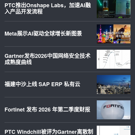
PTC推出Onshape Labs，加速AI融
入产品开发流程
Meta展示AI驱动全球增长新图景
Gartner发布2026中国网络安全技术
成熟度曲线
福建中沙上线 SAP ERP 私有云
Fortinet 发布 2026 年第二季度财报
PTC Windchill被评为Gartner离散制