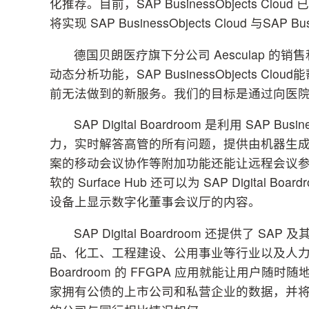
化推荐。目前，SAP BusinessObjects Cloud 已
将实现 SAP BusinessObjects Cloud 与SAP
德国贝朗医疗旗下分公司 Aesculap 的销售和服
动态分析功能，SAP BusinessObjects
前无法做到的新服务。我们的目标是通过向医院
SAP Digital Boardroom 是利用 SAP 
力，实时解答高管的所有问题，提供由机器生
案的移动会议协作等附加功能还能让远程会议
软的 Surface Hub 还可以为 SAP Digit
设备上显示数字化董事会议厅的内容。
SAP Digital Boardroom 还提供
品、化工、工程建设、公用事业等行业以及人力资源、
Boardroom 的 FFGPA 应用就能让用户随时
家拥有公债的上市公司和私营企业的数据，并