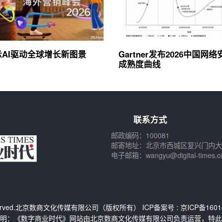
展示AI驱动全球增长新图景
Gartner发布2026中国网
成熟度曲线
联系方式
邮政编码：100081
邮寄地址：北京市西城区复兴门内大
电子邮箱：wangyu@digital-times.c
s Reserved.北京数商文化传媒有限公司（版权所有） ICP备案号 :
京ICP备1601
明：《数字商业时代》网站由北京数商文化传媒有限公司负责运营，特此