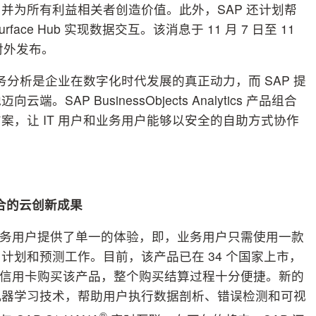
并为所有利益相关者创造价值。此外，SAP 还计划帮
 Surface Hub 实现数据交互。该消息于 11 月 7 日至 11
式对外发布。
示：“商务分析是企业在数字化时代发展的真正动力，而 SAP 提
P BusinessObjects Analytics 产品组合
，让 IT 用户和业务用户能够以安全的自助方式协作
合的云创新成果
d 解决方案为业务用户提供了单一的体验，即，业务用户只需使用一款
计划和预测工作。目前，该产品已在 34 个国家上市，
m，使用信用卡购买该产品，整个购买结算过程十分便捷。新的
机器学习技术，帮助用户执行数据剖析、错误检测和可视
®