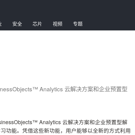
业
安全
芯片
视频
专题
inessObjects™ Analytics 云解决方案和企业预置型
sinessObjects™ Analytics 云解决方案和企业预置型解
学习功能。凭借这些新功能，用户能够以全新的方式利用