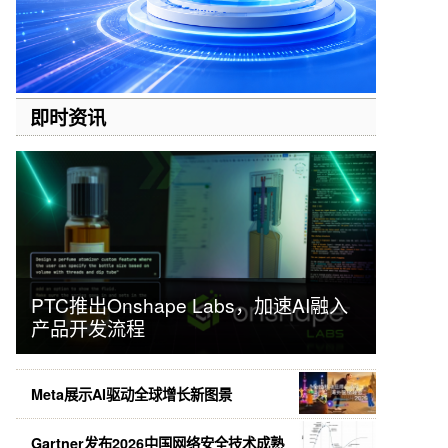
即时资讯
PTC推出Onshape Labs，加速AI融入
产品开发流程
Meta展示AI驱动全球增长新图景
Gartner发布2026中国网络安全技术成熟