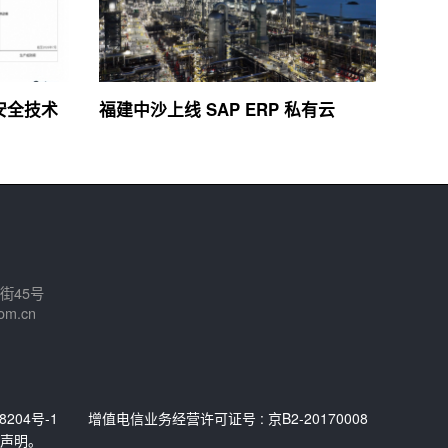
络安全技术
福建中沙上线 SAP ERP 私有云
街45号
om.cn
8204号-1
增值电信业务经营许可证号 : 京B2-20170008
声明。