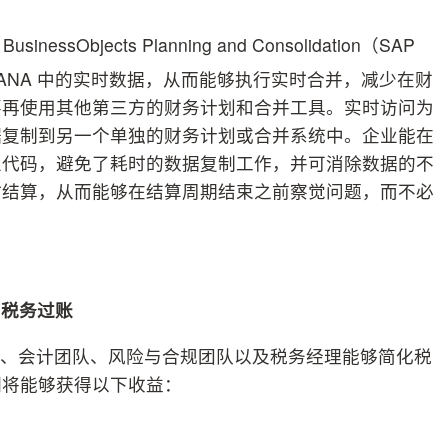
ssObjects Planning and Consolidation（SAP
4HANA 中的实时数据，从而能够执行实时合并，减少在财
要再使用其他第三方的财务计划和合并工具。实时访问为
据复制到另一个单独的财务计划或合并系统中。企业能在
业代码，避免了耗时的数据复制工作，并可消除数据的不
时结算，从而能够在结算周期结束之前察觉问题，而不必
的税务过账
用，财务团队、会计团队、风险与合规团队以及税务经理能够简化税
们将能够获得以下收益：