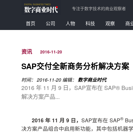
专注于数字技术的商业观察者
首页
公司
人物
科技
观察
商
资讯
2016-11-20
SAP交付全新商务分析解决方案
时间： 2016-11-20
编辑：
数字商业时代
2016 年 11 月 9 日，SAP宣布在 SAP® Bus
解决方案产品...
®
2016
年
11
月
9
日，
SAP宣布在 SAP
Bu
决方案产品组合中启用新功能，其中包括机器