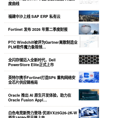
度曲线
福建中沙上线 SAP ERP 私有云
Fortinet 发布 2026 年第二季度财报
PTC Windchill被评为Gartner离散制造业
PLM软件魔力象限领…
全闪存储迈入全新时代，Dell
PowerStore Elite正式上市
英特尔携手Fortinet打造SP6 重构网络安
全芯片供应链格局
Oracle 推出 AI 原生开发体验，助力在
Oracle Fusion Appl…
白色电竞新势力登场 优派VX25G26-2K-W
原生180Hz显示器上市