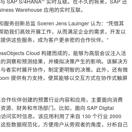
与 SAP S/4HANA
实时互联。在不久的将来，SAP 还
 Business Warehouse 应用的实时互联。
务创新总监 Soeren Jens Lauinger 认为：“凭借其
 Cloud能帮助我们高效开展工作，从而满足企业的需求，开发以
提供这些服务，成为客户更亲密的合作伙伴。”
BusinessObjects Cloud 构建而成的，能够为高层会议注入活
成的洞察和预测结果，并模拟决策产生的影响。该解决方
参与者实时展开协作，制定更明智的决策。此外，还有微
al Boardroom 提供有力支持，使其能够以交互方式在协作式触屏
了 SAP 及其合作伙伴创建的预置行业内容和应用，主要面向消费
财务和市场部门。比如，面向 SAP Digital
随地访问实时信息。该应用利用了来自 130 个行业 2000
将这些数据规范化，方便用户从旁观者的角度，分析自己