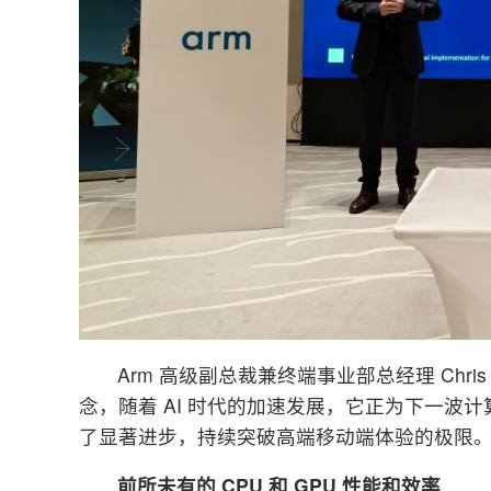
Arm 高级副总裁兼终端事业部总经理 Chris B
念，随着 AI 时代的加速发展，它正为下一波
了显著进步，持续突破高端移动端体验的极限。
前所未有的
CPU
和
GPU
性能和效率