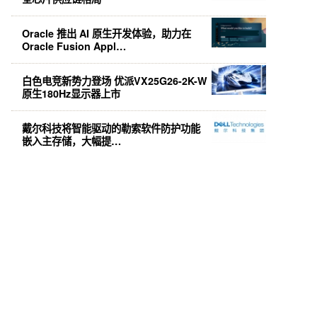
Oracle 推出 AI 原生开发体验，助力在
Oracle Fusion Appl…
白色电竞新势力登场 优派VX25G26-2K-W
原生180Hz显示器上市
戴尔科技将智能驱动的勒索软件防护功能
嵌入主存储，大幅提…