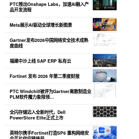
PTC推出Onshape Labs，加速AI融入产
品开发流程
Meta展示AI驱动全球增长新图景
Gartner发布2026中国网络安全技术成熟
度曲线
福建中沙上线 SAP ERP 私有云
Fortinet 发布 2026 年第二季度财报
PTC Windchill被评为Gartner离散制造业
PLM软件魔力象限领…
全闪存储迈入全新时代，Dell
PowerStore Elite正式上市
英特尔携手Fortinet打造SP6 重构网络安
全芯片供应链格局