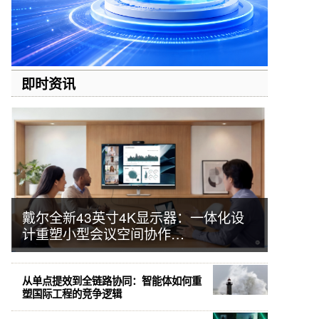
即时资讯
戴尔全新43英寸4K显示器：一体化设
计重塑小型会议空间协作…
从单点提效到全链路协同：智能体如何重
塑国际工程的竞争逻辑