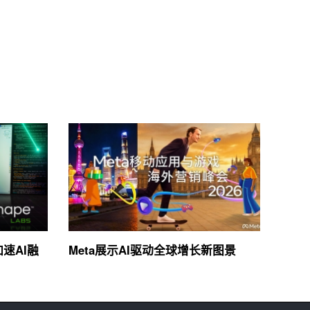
加速AI融
Meta展示AI驱动全球增长新图景