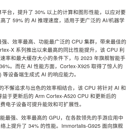
计算平台，提升了 30% 以上的计算和图形性能，以应对要
59% 的 AI 推理速度，适用于更广泛的 AI/机器学
能最强、效率最高、功能最广泛的 CPU 集群，带来最佳的
 Cortex-X 系列推出以来最高的同比性能提升，该 CPU 利
钟速率和最大缓存大小的条件下，与 2023 年旗舰智能手
%。而在 AI 性能方面，Cortex-X925 取得了惊人的
) 等设备端生成式 AI 的响应能力。
前沿性能的不懈追求与出色的效率相结合，该 CPU 将针对 AI 和
新后的 Arm Cortex-A520 CPU 和更新后的
集群的消费电子设备可提升能效和可扩展性。
 是 Arm 性能最强、效率最高的 GPU，在各款领先的手游应用中
上提升了 34% 的性能。Immortalis-G925 面向旗舰