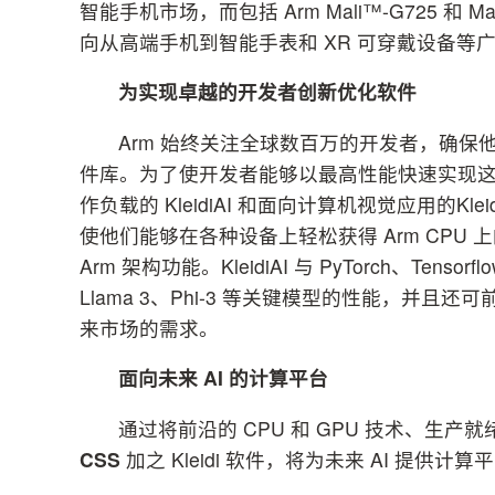
智能手机市场，而包括 Arm Mali™-G725 和 M
向从高端手机到智能手表和 XR 可穿戴设备等
为实现卓越的开发者创新优化软件
Arm 始终关注全球数百万的开发者，确保
件库。为了使开发者能够以最高性能快速实现这些创新，
作负载的 KleidiAI 和面向计算机视觉应用的Klei
使他们能够在各种设备上轻松获得 Arm CPU 上的
Arm 架构功能。KleidiAI 与 PyTorch、Tenso
Llama 3、Phi-3 等关键模型的性能，并且
来市场的需求。
面向未来
AI
的计算平台
通过将前沿的 CPU 和 GPU 技术、生
CSS
加之 Kleidi 软件，将为未来 AI 提供计