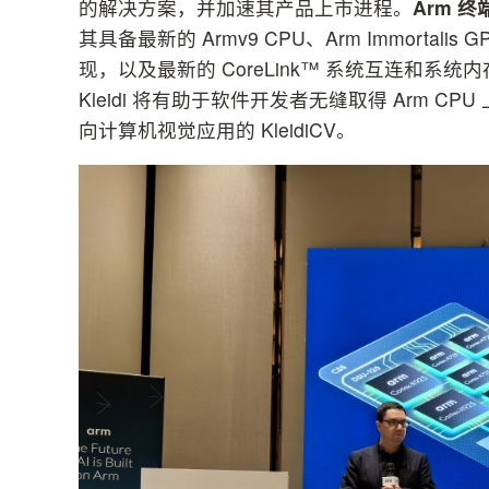
的解决方案，并加速其产品上市进程。
Arm
终
其具备最新的 Armv9 CPU、Arm Immortal
现，以及最新的 CoreLink™ 系统互连和系统
Kleidi 将有助于软件开发者无缝取得 Arm CPU
向计算机视觉应用的 KleidiCV。