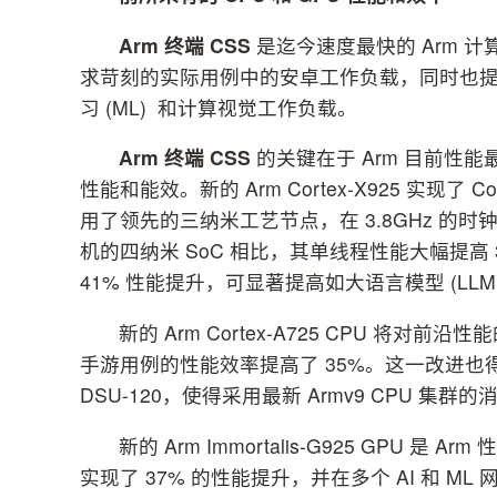
Arm
终端
CSS
是迄今速度最快的 Arm 
求苛刻的实际用例中的安卓工作负载，同时也提高了 
习 (ML) 和计算视觉工作负载。
Arm
终端
CSS
的关键在于 Arm 目前性
性能和能效。新的 Arm Cortex-X925 实现了
用了领先的三纳米工艺节点，在 3.8GHz 的时
机的四纳米 SoC 相比，其单线程性能大幅提高 36
41% 性能提升，可显著提高如大语言模型 (LLM
新的 Arm Cortex-A725 CPU 将对
手游用例的性能效率提高了 35%。这一改进也得益于更
DSU-120，使得采用最新 Armv9 CPU 
新的 Arm Immortalis-G925 GPU
实现了 37% 的性能提升，并在多个 AI 和 ML 网络