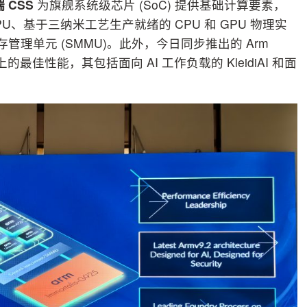
端
CSS
为旗舰系统级芯片 (SoC) 提供基础计算要素，
is GPU、基于三纳米工艺生产就绪的 CPU 和 GPU 物理实
内存管理单元 (SMMU)。此外，今日同步推出的 Arm
 上的最佳性能，其包括面向 AI 工作负载的 KleidiAI 和面