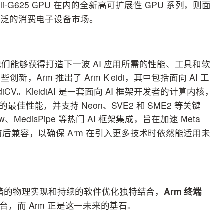
ali-G625 GPU 在内的全新高可扩展性 GPU 系列，则面
广泛的消费电子设备市场。
他们能够获得打造下一波 AI 应用所需的性能、工具和软
Arm 推出了 Arm Kleidi，其中包括面向 AI 工
diCV。KleidiAI 是一套面向 AI 框架开发者的计算内核，
最佳性能，并支持 Neon、SVE2 和 SME2 等关键
rflow、MediaPipe 等热门 AI 框架集成，旨在加速 Meta
还可前后兼容，以确保 Arm 在引入更多技术时依然能适用未
产就绪的物理实现和持续的软件优化独特结合，
Arm
终端
算平台，而 Arm 正是这一未来的基石。