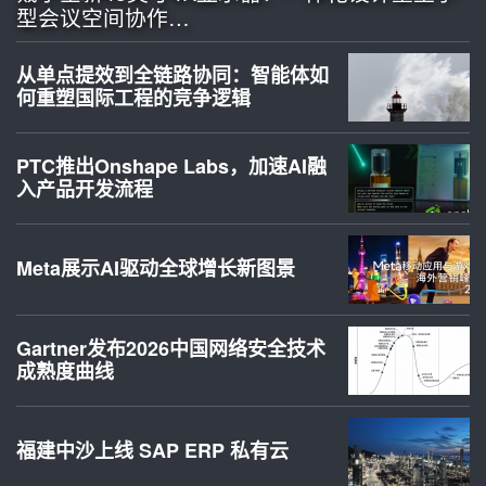
型会议空间协作…
从单点提效到全链路协同：智能体如
何重塑国际工程的竞争逻辑
PTC推出Onshape Labs，加速AI融
入产品开发流程
Meta展示AI驱动全球增长新图景
Gartner发布2026中国网络安全技术
成熟度曲线
福建中沙上线 SAP ERP 私有云