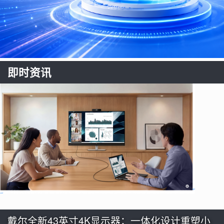
即时资讯
戴尔全新43英寸4K显示器：一体化设计重塑小