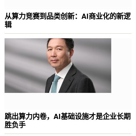
从算力竞赛到品类创新：AI商业化的新逻
辑
跳出算力内卷，AI基础设施才是企业长期
胜负手