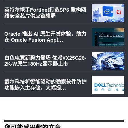
英特尔携手Fortinet打造SP6 重构网
络安全芯片供应链格局
Oracle 推出 AI 原生开发体验，助力
在 Oracle Fusion Appl…
白色电竞新势力登场 优派VX25G26-
2K-W原生180Hz显示器上市
戴尔科技将智能驱动的勒索软件防护
功能嵌入主存储，大幅提…
您可能感兴趣的文章