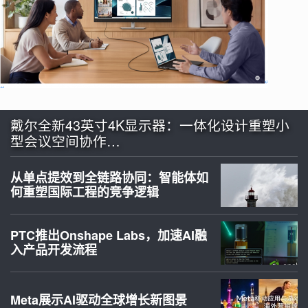
戴尔全新43英寸4K显示器：一体化设计重塑小
型会议空间协作…
从单点提效到全链路协同：智能体如
何重塑国际工程的竞争逻辑
PTC推出Onshape Labs，加速AI融
入产品开发流程
Meta展示AI驱动全球增长新图景