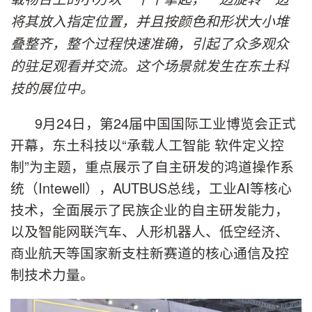
将其放入指定位置，并且按颜色和形状大小堆
叠整齐，整个过程快速准确，引起了众多观众
的驻足观看并交流。这个场景就发生在东土科
技的展位中。
9月24日，第24届中国国际工业博览会正式
开幕，东土科技以“承载人工智能 软件定义控
制”为主题，重点展示了自主研发的鸿道操作系
统（Intewell），AUTBUS总线，工业AI等核心
技术，全面展示了民族企业的自主研发能力，
以及智能网联汽车、人形机器人、低空经济、
商业航天等国家新支柱新赛道的核心通信及控
制技术力量。